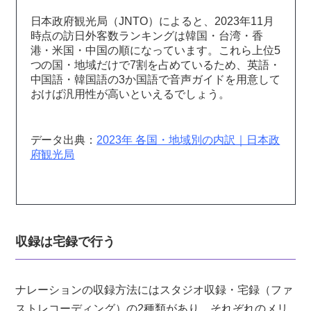
日本政府観光局（JNTO）によると、2023年11月
時点の訪日外客数ランキングは韓国・台湾・香
港・米国・中国の順になっています。これら上位5
つの国・地域だけで7割を占めているため、英語・
中国語・韓国語の3か国語で音声ガイドを用意して
おけば汎用性が高いといえるでしょう。
データ出典：
2023年 各国・地域別の内訳｜日本政
府観光局
収録は宅録で行う
ナレーションの収録方法にはスタジオ収録・宅録（ファ
ストレコーディング）の2種類があり、それぞれのメリ