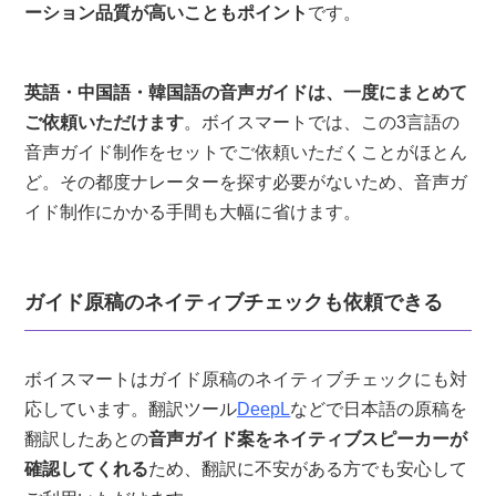
ーション品質が高いこともポイント
です。
英語・中国語・韓国語の音声ガイドは、一度にまとめて
ご依頼いただけます
。ボイスマートでは、この3言語の
音声ガイド制作をセットでご依頼いただくことがほとん
ど。その都度ナレーターを探す必要がないため、音声ガ
イド制作にかかる手間も大幅に省けます。
ガイド原稿のネイティブチェックも依頼できる
ボイスマートはガイド原稿のネイティブチェックにも対
応しています。翻訳ツール
DeepL
などで日本語の原稿を
翻訳したあとの
音声ガイド案をネイティブスピーカーが
確認してくれる
ため、翻訳に不安がある方でも安心して