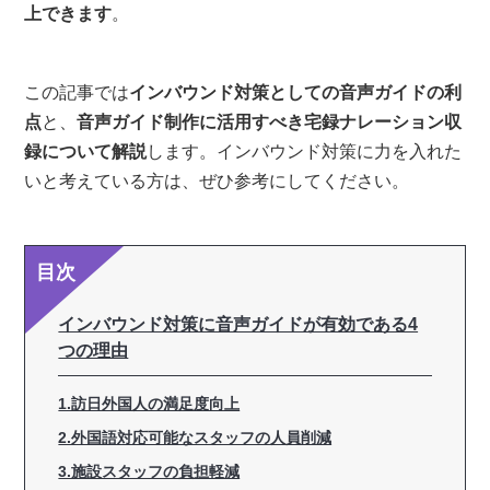
上できます
。
この記事では
インバウンド対策としての音声ガイドの利
点
と、
音声ガイド制作に活用すべき宅録ナレーション収
録について解説
します。インバウンド対策に力を入れた
いと考えている方は、ぜひ参考にしてください。
目次
インバウンド対策に音声ガイドが有効である4
つの理由
1.訪日外国人の満足度向上
2.外国語対応可能なスタッフの人員削減
3.施設スタッフの負担軽減