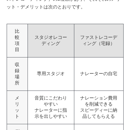
ット・デメリットは次のとおりです。
比
較
スタジオレコー
ファストレコーデ
項
ディング
ィング（宅録）
目
収
録
専用スタジオ
ナレーターの自宅
場
所
メ
音質にこだわり
ナレーション費用
リ
やすい
を削減できる
ッ
ナレーターに指
スピーディーに納
ト
示を出しやすい
品してもらえる