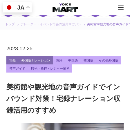
JA
トップ
ナレーター・イベント司会の活用マガジン
美術館や観光地の音声ガイド
2023.12.25
宅録
外国語ナレーション
英語
中国語
韓国語
その他外国語
音声ガイド
観光・旅行・レジャー業界
美術館や観光地の音声ガイドでイン
バウンド対策！宅録ナレーション収
録活用のすすめ