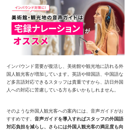
インバウンド需要が復活し、美術館や観光地に訪れる外
国人観光客が増加しています。英語や韓国語、中国語な
ど多言語対応できるスタッフは貴重ですから、訪日外国
人への対応に苦慮している方も多いかもしれません。
そのような外国人観光客への案内には、音声ガイドがお
すすめです。
音声ガイドを導入すればスタッフの外国語
対応負担を減らし、さらには外国人観光客の満足度も向