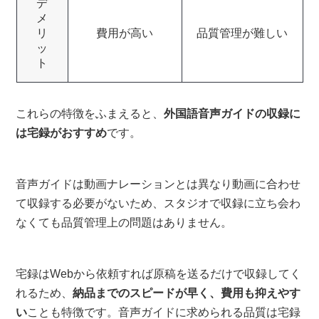
デ
メ
リ
費用が高い
品質管理が難しい
ッ
ト
これらの特徴をふまえると、
外国語音声ガイドの収録に
は宅録がおすすめ
です。
音声ガイドは動画ナレーションとは異なり動画に合わせ
て収録する必要がないため、スタジオで収録に立ち会わ
なくても品質管理上の問題はありません。
宅録はWebから依頼すれば原稿を送るだけで収録してく
れるため、
納品までのスピードが早く、費用も抑えやす
い
ことも特徴です。音声ガイドに求められる品質は宅録