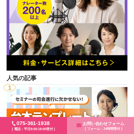
人気の記事
1
075-361-1938
お問い合わせフォーム
[ フォーム：24時間受付 ]
[ 電話：平日9:00-18:00受付 ]