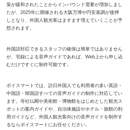
策が緩和されたことからインバウンド需要が増加しまし
たが、2025年に開催される大阪万博や円安基調が後押
しとなり、外国人観光客はますます増えていくことが予
想されます。
外国語対応できるスタッフの確保は簡単ではありません
が、宅録による音声ガイドであれば、Web上から申し込
むだけですぐに制作可能です。
ボイスマートでは、訪日外国人でも利用者の多い英語・
中国語・韓国語すべての音声ガイドの制作に対応してい
ます。寺社仏閣や美術館・博物館をはじめとした観光ス
ポットの案内ガイドや、自治体施設やホテル・旅館の利
用ガイドなど、外国人観光客向けの音声ガイドを制作す
るならボイスマートにお任せください。