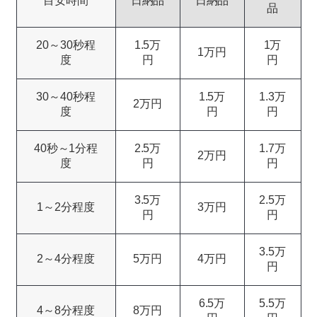
目安時間
日納品
日納品
品
20～30秒程
1.5万
1万
1万円
度
円
円
30～40秒程
1.5万
1.3万
2万円
度
円
円
40秒～1分程
2.5万
1.7万
2万円
度
円
円
3.5万
2.5万
1～2分程度
3万円
円
円
3.5万
2～4分程度
5万円
4万円
円
6.5万
5.5万
4～8分程度
8万円