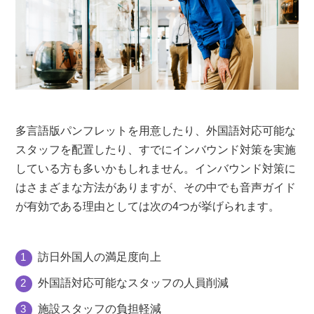
サポート体制が充実している
施設紹介動画の依頼も依頼できる
まとめ
多言語版パンフレットを用意したり、外国語対応可能な
スタッフを配置したり、すでにインバウンド対策を実施
している方も多いかもしれません。インバウンド対策に
はさまざまな方法がありますが、その中でも音声ガイド
が有効である理由としては次の4つが挙げられます。
訪日外国人の満足度向上
外国語対応可能なスタッフの人員削減
施設スタッフの負担軽減