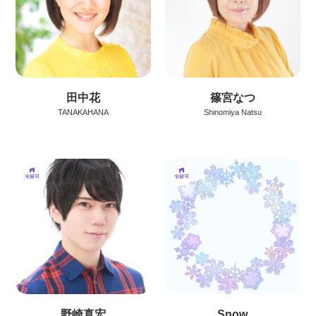
田中花
篠宮なつ
TANAKAHANA
Shinomiya Natsu
野崎真宏
Snow