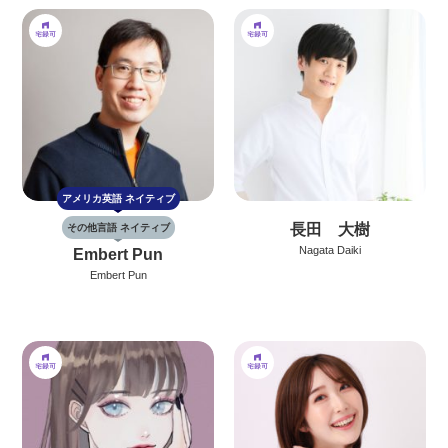
アメリカ英語
ネイティブ
長田 大樹
その他言語 ネイティブ
Nagata Daiki
Embert Pun
Embert Pun