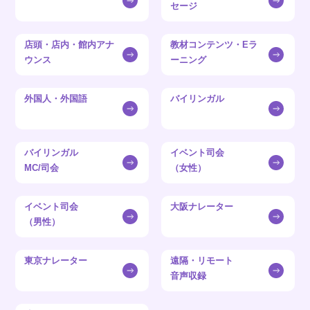
セージ
店頭・店内・館内アナ
教材コンテンツ・Eラ
ウンス
ーニング
外国人・外国語
バイリンガル
バイリンガル
イベント司会
MC/司会
（女性）
イベント司会
大阪ナレーター
（男性）
東京ナレーター
遠隔・リモート
音声収録