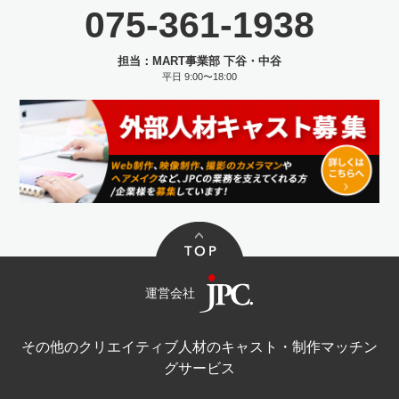
075-361-1938
担当：MART事業部 下谷・中谷
平日 9:00〜18:00
運営会社
その他のクリエイティブ人材のキャスト・制作マッチン
グサービス