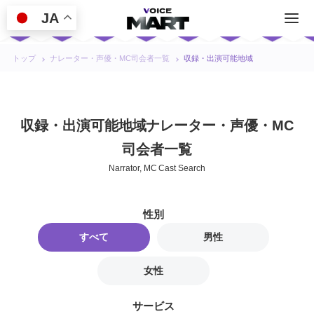
JA
トップ
ナレーター・声優・MC司会者一覧
収録・出演可能地域
収録・出演可能地域ナレーター・声優・MC
司会者一覧
Narrator, MC Cast Search
性別
すべて
男性
女性
サービス