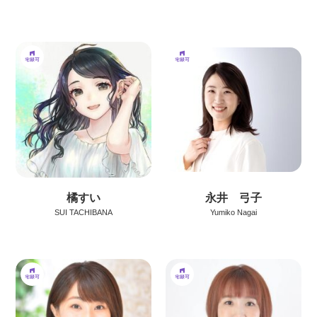
橘すい
永井 弓子
SUI TACHIBANA
Yumiko Nagai