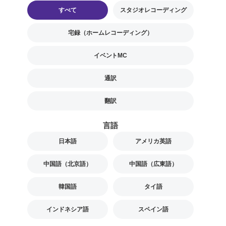
すべて
スタジオレコーディング
宅録（ホームレコーディング）
イベントMC
通訳
翻訳
言語
日本語
アメリカ英語
中国語（北京語）
中国語（広東語）
韓国語
タイ語
インドネシア語
スペイン語