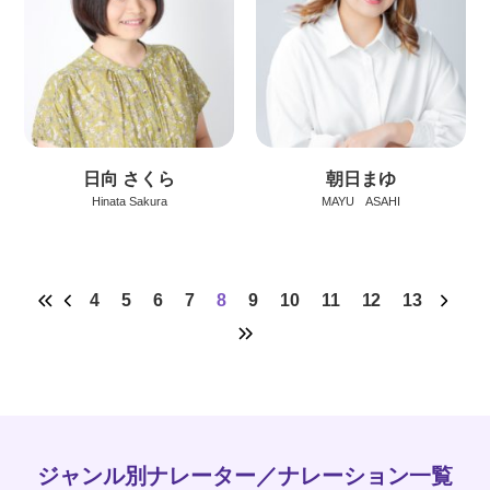
日向 さくら
朝日まゆ
Hinata Sakura
MAYU ASAHI
4
5
6
7
8
9
10
11
12
13
ジャンル別ナレーター／ナレーション一覧