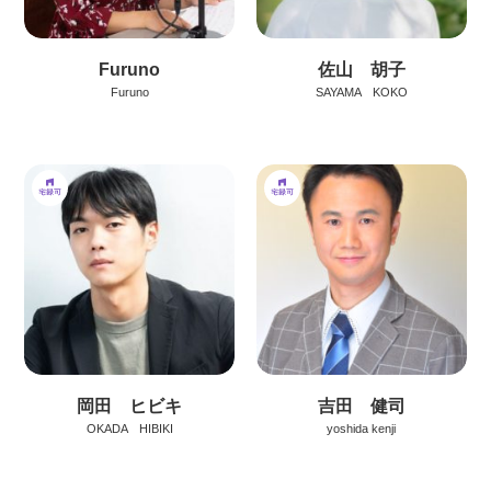
Furuno
佐山 胡子
Furuno
SAYAMA KOKO
岡田 ヒビキ
吉田 健司
OKADA HIBIKI
yoshida kenji