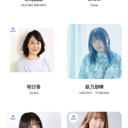
NOZAKI MAHIRO
Snow
明日香
萩乃朋嘩
Asuka
HAGINO TOMOKA