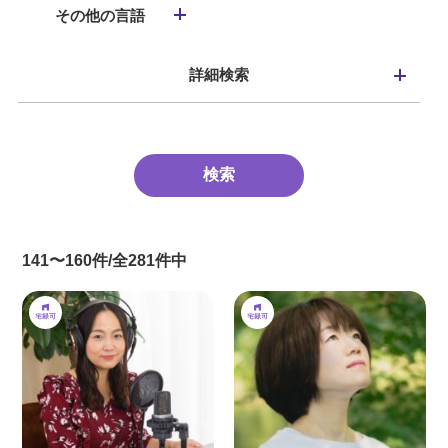
その他の言語
詳細検索
141〜160件/全281件中