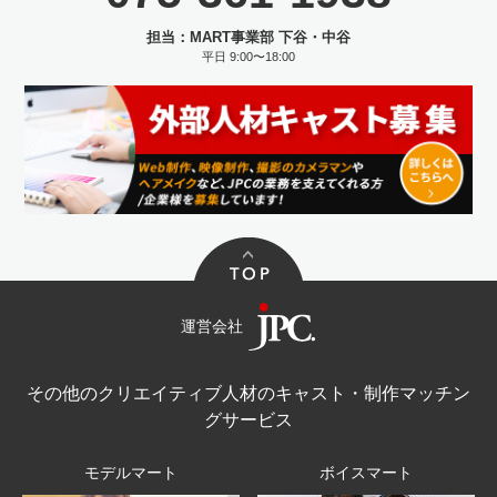
担当：MART事業部 下谷・中谷
平日 9:00〜18:00
運営会社
その他のクリエイティブ人材のキャスト・制作マッチン
グサービス
モデルマート
ボイスマート