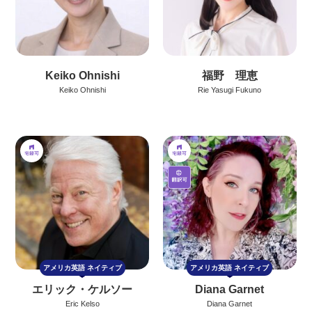
Keiko Ohnishi
福野 理恵
Keiko Ohnishi
Rie Yasugi Fukuno
アメリカ英語
ネイティブ
アメリカ英語
ネイティブ
エリック・ケルソー
Diana Garnet
Eric Kelso
Diana Garnet