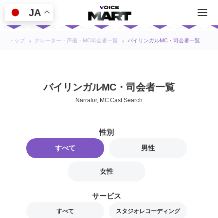
JA
トップ
ナレーター・声優・MC司会者一覧
バイリンガルMC・司会者一覧
バイリンガルMC・司会者一覧
Narrator, MC Cast Search
性別
すべて
男性
女性
サービス
すべて
スタジオレコーディング