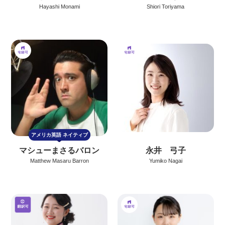
Hayashi Monami
Shiori Toriyama
アメリカ英語
ネイティブ
マシューまさるバロン
永井 弓子
Matthew Masaru Barron
Yumiko Nagai