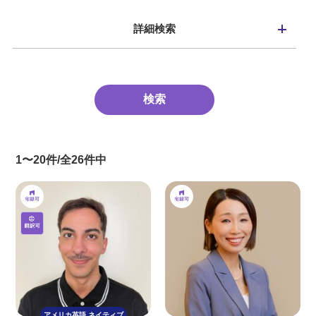
詳細検索
1〜20件/全26件中
アメリカ英語
ネイティブ