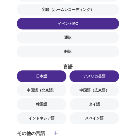
宅録（ホームレコーディング）
イベントMC
通訳
翻訳
言語
日本語
アメリカ英語
中国語（北京語）
中国語（広東語）
韓国語
タイ語
インドネシア語
スペイン語
その他の言語