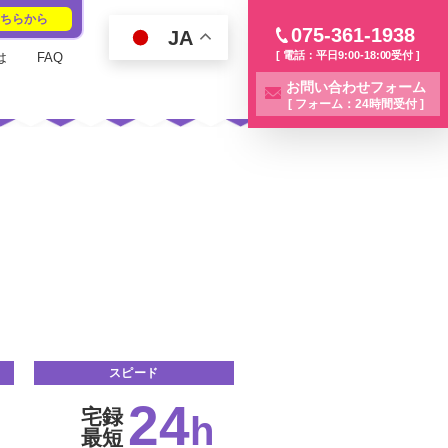
こちらから
075-361-1938
JA
[ 電話：平日9:00-18:00受付 ]
は
FAQ
お問い合わせフォーム
[ フォーム：24時間受付 ]
スピード
24
宅録
h
最短