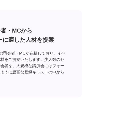
会者・MCから
ーに適した人材を提案
ロの司会者・MCが在籍しており、イベ
人材をご提案いたします。少人数のセ
司会者を、大規模な講演会にはフォー
うように豊富な登録キャストの中から