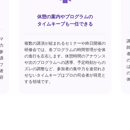
休憩の案内やプログラムの
タイムキープも一任できる
マ
複数の講演が組まれるセミナーや終日開催の
力
研修会では、各プログラムの時間管理が全体
参
の進行を左右します。休憩時間のアナウンス
講
や次のプログラムへの誘導、予定時刻からの
フ
ズレの調整など、参加者の集中力を途切れさ
者
せないタイムキープはプロの司会者が得意と
容
する領域です。