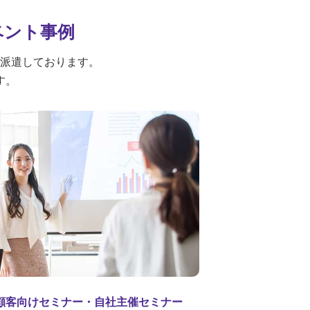
ベント事例
派遣しております。
す。
顧客向けセミナー・自社主催セミナー