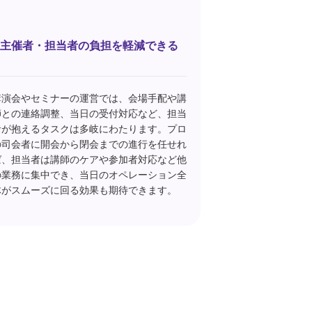
主催者・担当者の負担を軽減できる
講演会やセミナーの運営では、会場手配や講
師との連絡調整、当日の受付対応など、担当
者が抱えるタスクは多岐にわたります。プロ
の司会者に開会から閉会までの進行を任せれ
ば、担当者は講師のケアや参加者対応など他
の業務に集中でき、当日のオペレーション全
体がスムーズに回る効果も期待できます。