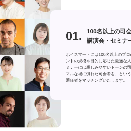
100名以上の司
01.
講演会・セミナ
ボイスマートには100名以上のプ
ントの規模や目的に応じた最適な
ミナーには親しみやすいトーンの
マルな場に慣れた司会者を、とい
適任者をマッチングいたします。