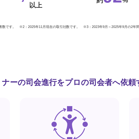
約
%
以上
登録者数です。
※2：2025年11月現在の取引社数です。
※3：2023年9月～2025年9月の
ミナーの司会進行を
プロの司会者へ依頼