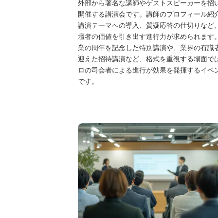
外部から著名な講師やゲストスピーカーを招
開催する講演会です。講師のプロフィール紹
講演テーマへの導入、質疑応答の仕切りなど
壇者の価値を引き出す進行力が求められます
業の周年を記念した特別講演や、業界の有識
迎えた招待講演など、格式を重視する場面で
ロの司会者による進行が効果を発揮するイベ
です。