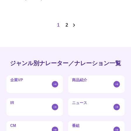
1
2
ジャンル別ナレーター／ナレーション一覧
企業VP
商品紹介
IR
ニュース
CM
番組