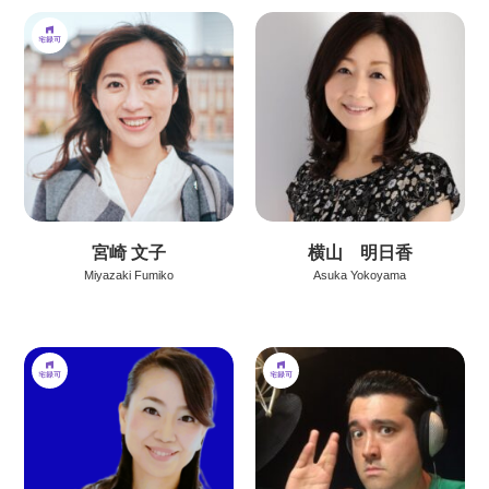
宮崎 文子
横山 明日香
Miyazaki Fumiko
Asuka Yokoyama