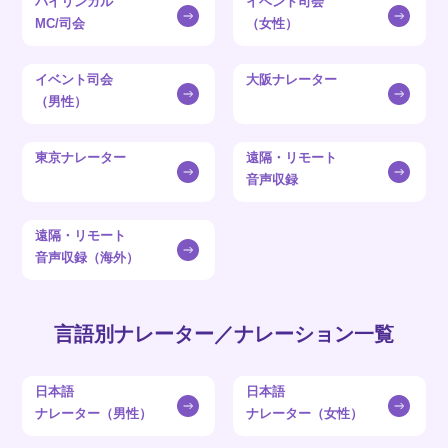
バイリンガル
イベント司会
MC/司会
（女性）
イベント司会
大阪ナレーター
（男性）
東京ナレーター
遠隔・リモート
音声収録
遠隔・リモート
音声収録（海外）
言語別ナレーター／ナレーション一覧
日本語
日本語
ナレーター（男性）
ナレーター（女性）