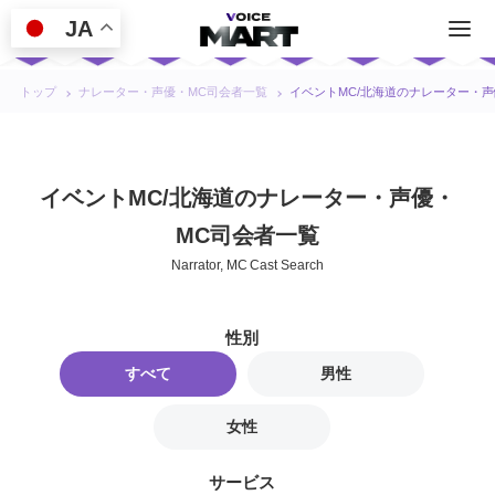
JA
トップ
ナレーター・声優・MC司会者一覧
イベントMC/北海道のナレーター・声
イベントMC/北海道のナレーター・声優・
MC司会者一覧
Narrator, MC Cast Search
性別
すべて
男性
女性
サービス