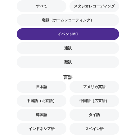
すべて
スタジオレコーディング
宅録（ホームレコーディング）
イベントMC
通訳
翻訳
言語
日本語
アメリカ英語
中国語（北京語）
中国語（広東語）
韓国語
タイ語
インドネシア語
スペイン語