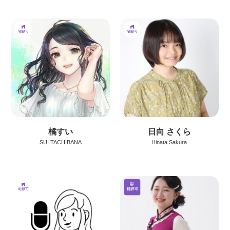
橘すい
日向 さくら
SUI TACHIBANA
Hinata Sakura