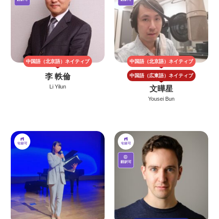
中国語（北京語）
ネイティブ
中国語（北京語）
ネイティブ
李 軼倫
中国語（広東語）
ネイティブ
Li Yilun
文曄星
Yousei Bun