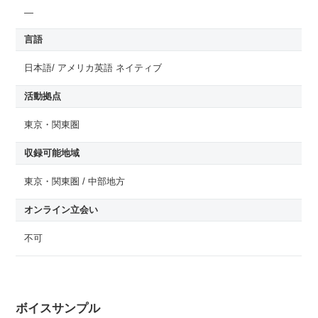
—
言語
日本語
アメリカ英語 ネイティブ
活動拠点
東京・関東圏
収録可能地域
東京・関東圏 / 中部地方
オンライン立会い
不可
ボイスサンプル