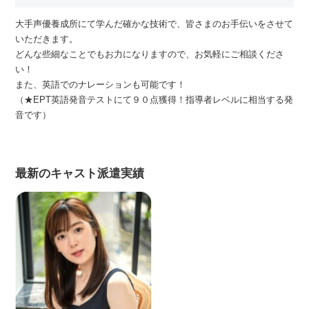
大手声優養成所にて学んだ確かな技術で、皆さまのお手伝いをさせて
いただきます。
どんな些細なことでもお力になりますので、お気軽にご相談くださ
い！
また、英語でのナレーションも可能です！
（★EPT英語発音テストにて９０点獲得！指導者レベルに相当する発
音です）
最新のキャスト派遣実績