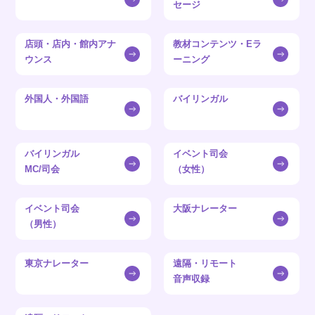
セージ
店頭・店内・館内アナ
教材コンテンツ・Eラ
ウンス
ーニング
外国人・外国語
バイリンガル
バイリンガル
イベント司会
MC/司会
（女性）
イベント司会
大阪ナレーター
（男性）
東京ナレーター
遠隔・リモート
音声収録