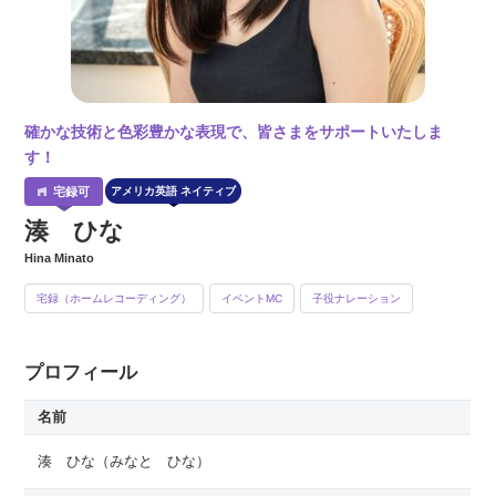
確かな技術と色彩豊かな表現で、皆さまをサポートいたしま
す！
アメリカ英語 ネイティブ
湊 ひな
Hina Minato
宅録（ホームレコーディング）
イベントMC
子役ナレーション
プロフィール
名前
湊 ひな
（みなと ひな）