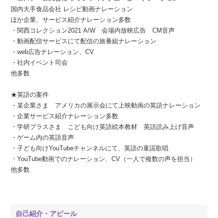
国内大手食品会社 レシピ動画ナレーション
ほか企業、サービス紹介ナレーション多数
・関西コレクション2021 A/W 会場内放映広告 CM音声
・動画配信サービスにて配信の旅番組ナレーション
・web広告ナレーション、CV
・社内イベント司会
他多数
★英語の案件
・某企業さま アメリカの展示会にて上映動画の英語ナレーション
・企業サービス紹介ナレーション多数
・学研プラスさま こども向け英語絵本教材 英語読み上げ音声
・ゲーム内の英語音声
・子ども向けYouTubeチャンネルにて、英語の童謡歌唱
・YouTube動画でのナレーション、CV（一人で複数の声を担当）
他多数
自己紹介・アピール