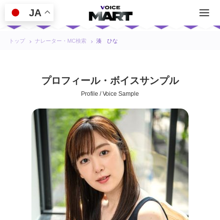
JA
トップ
ナレーター・MC検索
湊 ひな
プロフィール・ボイスサンプル
Profile / Voice Sample