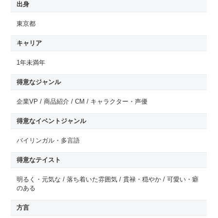
出身
東京都
キャリア
1年未満年
得意なジャンル
企業VP / 商品紹介 / CM / キャラクター・声優
得意なイベントジャンル
バイリンガル・多言語
得意なテイスト
明るく・元気な / 落ち着いた雰囲気 / 貫禄・穏やか / 可愛い・癖
のある
方言