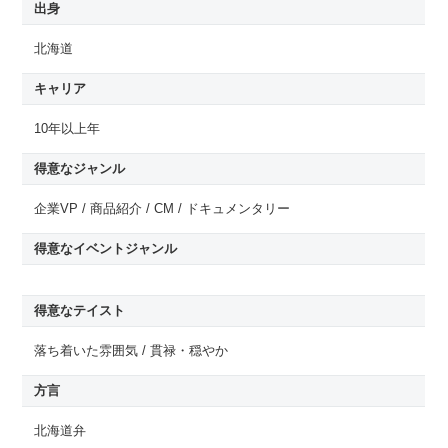
出身
北海道
キャリア
10年以上年
得意なジャンル
企業VP / 商品紹介 / CM / ドキュメンタリー
得意なイベントジャンル
得意なテイスト
落ち着いた雰囲気 / 貫禄・穏やか
方言
北海道弁