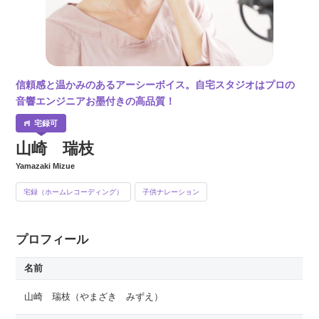
信頼感と温かみのあるアーシーボイス。自宅スタジオはプロの
音響エンジニアお墨付きの高品質！
山崎 瑞枝
Yamazaki Mizue
宅録（ホームレコーディング）
子供ナレーション
プロフィール
名前
山崎 瑞枝
（やまざき みずえ）