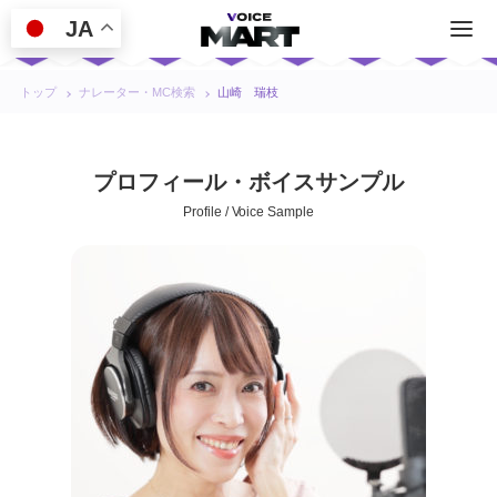
JA
トップ
ナレーター・MC検索
山崎 瑞枝
プロフィール・ボイスサンプル
Profile / Voice Sample