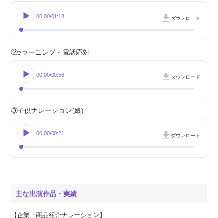
00:00
01:18
ダウンロード
②eラーニング・電話応対
00:00
00:56
ダウンロード
③子供ナレーション(娘)
00:00
00:21
ダウンロード
主な出演作品・実績
【企業・商品紹介ナレーション】