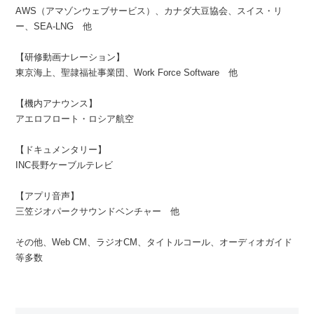
AWS（アマゾンウェブサービス）、カナダ大豆協会、スイス・リ
ー、SEA-LNG 他
【研修動画ナレーション】
東京海上、聖隷福祉事業団、Work Force Software 他
【機内アナウンス】
アエロフロート・ロシア航空
【ドキュメンタリー】
INC長野ケーブルテレビ
【アプリ音声】
三笠ジオパークサウンドベンチャー 他
その他、Web CM、ラジオCM、タイトルコール、オーディオガイド
等多数