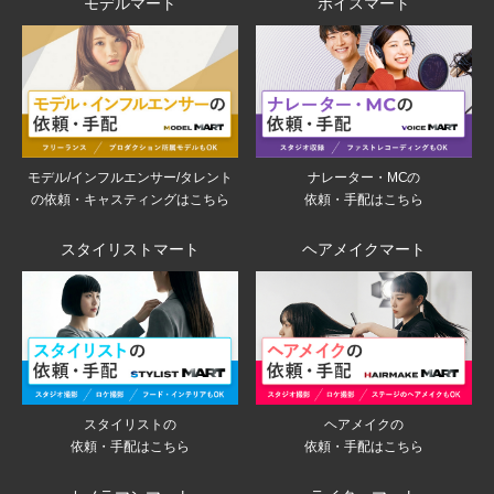
モデルマート
ボイスマート
モデル/インフルエンサー/タレント
ナレーター・MCの
の依頼・キャスティングはこちら
依頼・手配はこちら
スタイリストマート
ヘアメイクマート
スタイリストの
ヘアメイクの
依頼・手配はこちら
依頼・手配はこちら