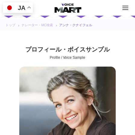
JA
トップ
ナレーター・MC検索
アンナ・クナイフェル
プロフィール・ボイスサンプル
Profile / Voice Sample