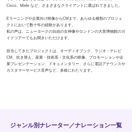
Cisco、Miele など、さまざまなクライアントに選ばれてきました。
Eラーニングや企業向け映像からCMまで、あらゆる種類のプロジェ
クトにおいて数十年の経験があります。
私の声は、ニューヨークの自由の女神像やロンドンの大英博物館のガ
イドツアーでもお聞きいただけます。
担当してきたプロジェクトは、オーディオブック、ラジオ・テレビ
CM、吹き替え、産業・技術系・文化系の映像、プロモーションや企
業プレゼンテーション、ドキュメンタリー、さらに電話アナウンスや
カスタマーサービス音声など、多岐にわたります。
ジャンル別ナレーター／ナレーション一覧