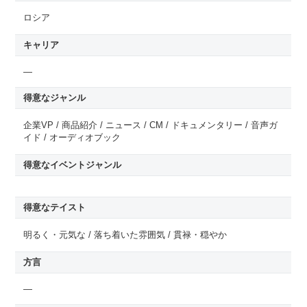
ロシア
キャリア
—
得意なジャンル
企業VP / 商品紹介 / ニュース / CM / ドキュメンタリー / 音声ガ
イド / オーディオブック
得意なイベントジャンル
得意なテイスト
明るく・元気な / 落ち着いた雰囲気 / 貫禄・穏やか
方言
—