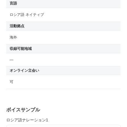
言語
ロシア語 ネイティブ
活動拠点
海外
収録可能地域
—
オンライン立会い
可
ボイスサンプル
ロシア語ナレーション1