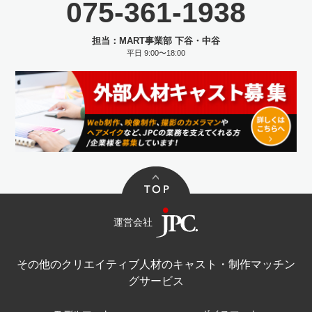
075-361-1938
担当：MART事業部 下谷・中谷
平日 9:00〜18:00
運営会社
その他のクリエイティブ人材のキャスト・制作マッチン
グサービス