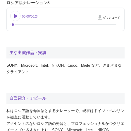
ロシア語ナレーション5
00:00
00:24
ダウンロード
主な出演作品・実績
SONY、Microsoft、Intel、NIKON、Cisco、Miele など、さまざまな
クライアント
自己紹介・アピール
私はロシア語を母国語とするナレーターで、現在はドイツ・ベルリン
を拠点に活動しています。
アクセントのないロシア語の発音と、プロフェッショナルかつクリエ
イティブな多才さにより、SONY、Microsoft、Intel、NIKON、