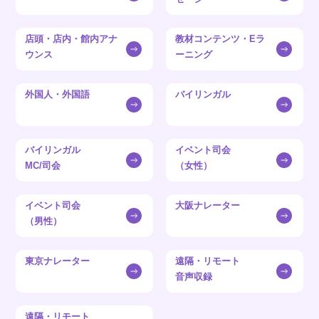
店頭・店内・館内アナ
教材コンテンツ・Eラ
ウンス
ーニング
外国人・外国語
バイリンガル
バイリンガル
イベント司会
MC/司会
（女性）
イベント司会
大阪ナレーター
（男性）
東京ナレーター
遠隔・リモート
音声収録
遠隔・リモート