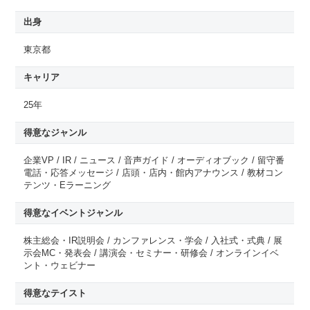
出身
東京都
キャリア
25年
得意なジャンル
企業VP / IR / ニュース / 音声ガイド / オーディオブック / 留守番
電話・応答メッセージ / 店頭・店内・館内アナウンス / 教材コン
テンツ・Eラーニング
得意なイベントジャンル
株主総会・IR説明会 / カンファレンス・学会 / 入社式・式典 / 展
示会MC・発表会 / 講演会・セミナー・研修会 / オンラインイベ
ント・ウェビナー
得意なテイスト