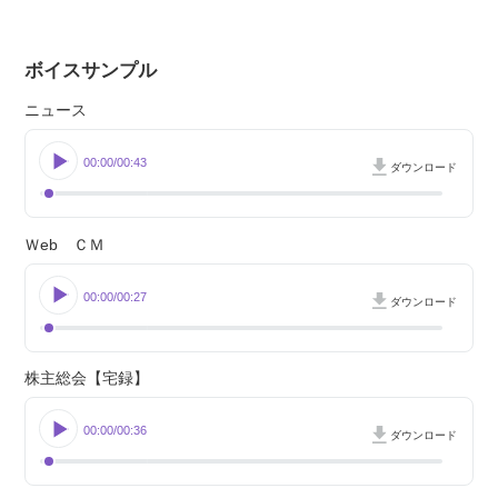
ボイスサンプル
ニュース
00:00
00:43
ダウンロード
Ｗeb ＣＭ
00:00
00:27
ダウンロード
株主総会【宅録】
00:00
00:36
ダウンロード