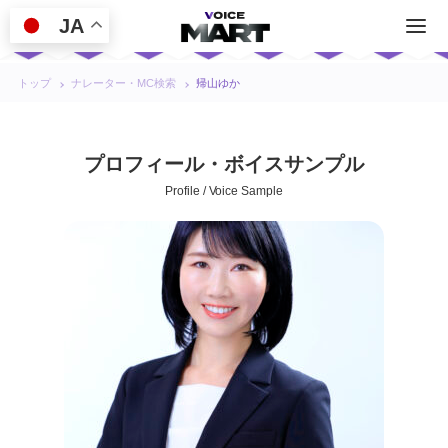
JA
トップ
ナレーター・MC検索
帰山ゆか
プロフィール・ボイスサンプル
Profile / Voice Sample