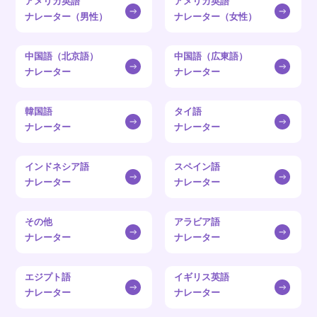
アメリカ英語
アメリカ英語
ナレーター（男性）
ナレーター（女性）
中国語（北京語）
中国語（広東語）
ナレーター
ナレーター
韓国語
タイ語
ナレーター
ナレーター
インドネシア語
スペイン語
ナレーター
ナレーター
その他
アラビア語
ナレーター
ナレーター
エジプト語
イギリス英語
ナレーター
ナレーター