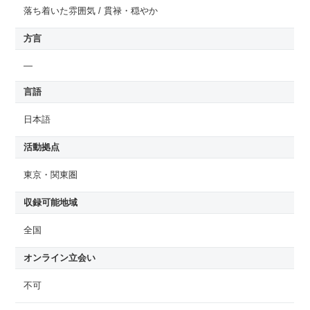
落ち着いた雰囲気 / 貫禄・穏やか
方言
—
言語
日本語
活動拠点
東京・関東圏
収録可能地域
全国
オンライン立会い
不可