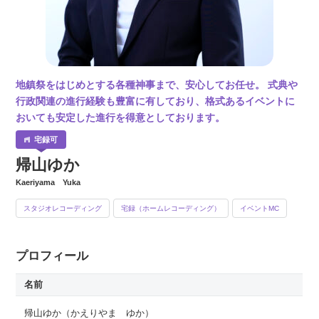
地鎮祭をはじめとする各種神事まで、安心してお任せ。 式典や
行政関連の進行経験も豊富に有しており、格式あるイベントに
おいても安定した進行を得意としております。
帰山ゆか
Kaeriyama Yuka
スタジオレコーディング
宅録（ホームレコーディング）
イベントMC
プロフィール
名前
帰山ゆか
（かえりやま ゆか）