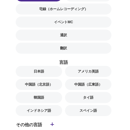
宅録（ホームレコーディング）
イベントMC
通訳
翻訳
言語
日本語
アメリカ英語
中国語（北京語）
中国語（広東語）
韓国語
タイ語
インドネシア語
スペイン語
その他の言語