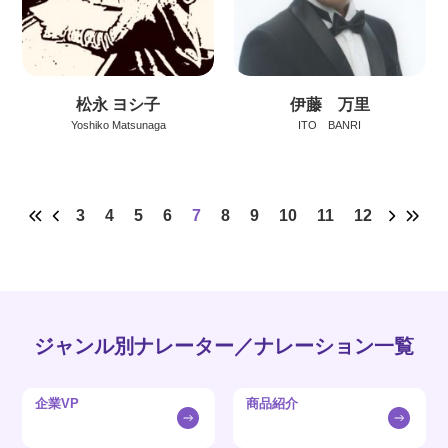
松永 ヨシ子
伊藤 万里
Yoshiko Matsunaga
ITO BANRI
3
4
5
6
7
8
9
10
11
12
ジャンル別ナレーター／ナレーション一覧
企業VP
商品紹介