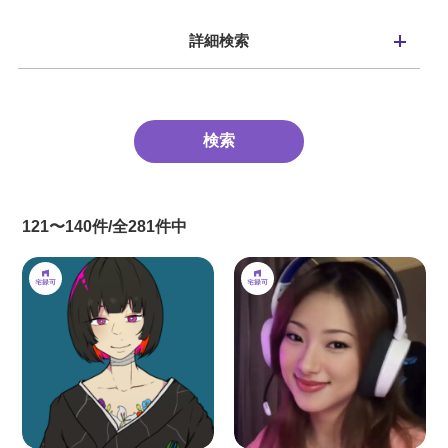
詳細検索
121〜140件/全281件中