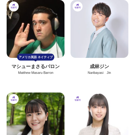
アメリカ英語
ネイティブ
マシューまさるバロン
成林ジン
Matthew Masaru Barron
Naribayasi Jin