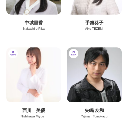
中城里香
手錢葵子
Nakashiro Rika
Aiko TEZENI
西川 美優
矢嶋 友和
Nishikawa Miyuu
Yajima Tomokazu