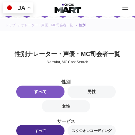
JA
トップ
ナレーター・声優・MC司会者一覧
性別
性別ナレーター・声優・MC司会者一覧
Narrator, MC Cast Search
性別
すべて
男性
女性
サービス
すべて
スタジオレコーディング