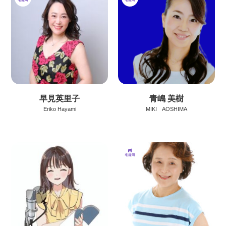
早見英里子
青嶋 美樹
Eriko Hayami
MIKI AOSHIMA