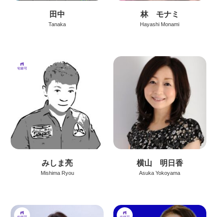
田中
林 モナミ
Tanaka
Hayashi Monami
みしま亮
横山 明日香
Mishima Ryou
Asuka Yokoyama