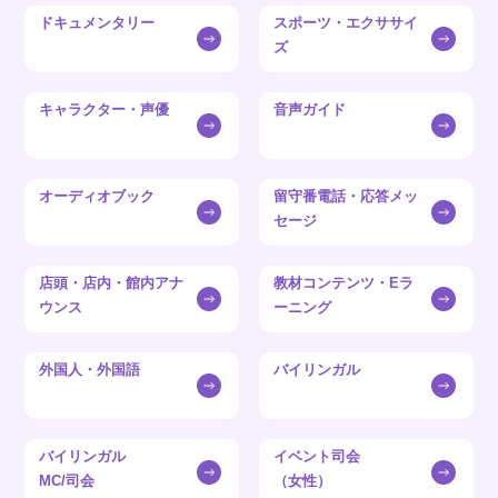
ドキュメンタリー
スポーツ・エクササイ
ズ
キャラクター・声優
音声ガイド
オーディオブック
留守番電話・応答メッ
セージ
店頭・店内・館内アナ
教材コンテンツ・Eラ
ウンス
ーニング
外国人・外国語
バイリンガル
バイリンガル
イベント司会
MC/司会
（女性）