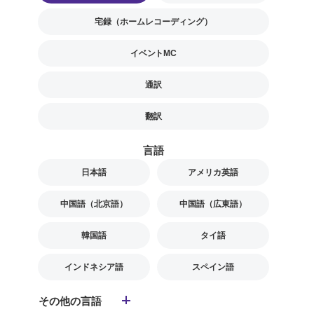
宅録（ホームレコーディング）
イベントMC
通訳
翻訳
言語
日本語
アメリカ英語
中国語（北京語）
中国語（広東語）
韓国語
タイ語
インドネシア語
スペイン語
その他の言語