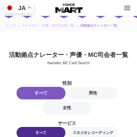
JA
トップ
ナレーター・声優・MC司会者一覧
活動拠点ナレーター一覧
活動拠点ナレーター・声優・MC司会者一覧
Narrator, MC Cast Search
性別
すべて
男性
女性
サービス
すべて
スタジオレコーディング