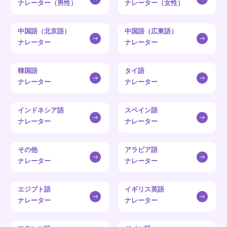
ナレーター（男性）
ナレーター（女性）
中国語（北京語）
中国語（広東語）
ナレーター
ナレーター
韓国語
タイ語
ナレーター
ナレーター
インドネシア語
スペイン語
ナレーター
ナレーター
その他
アラビア語
ナレーター
ナレーター
エジプト語
イギリス英語
ナレーター
ナレーター