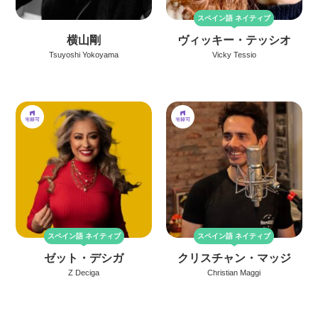
スペイン語
ネイティブ
横山剛
ヴィッキー・テッシオ
Tsuyoshi Yokoyama
Vicky Tessio
スペイン語
ネイティブ
スペイン語
ネイティブ
ゼット・デシガ
クリスチャン・マッジ
Z Deciga
Christian Maggi