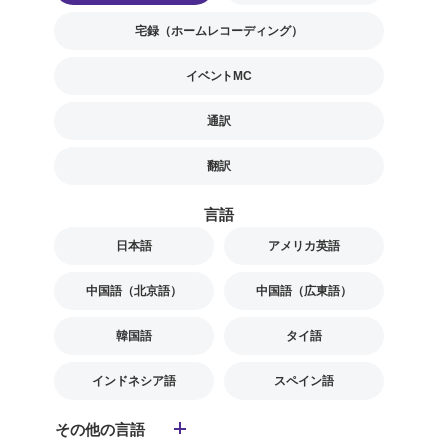
宅録（ホームレコーディング）
イベントMC
通訳
翻訳
言語
日本語
アメリカ英語
中国語（北京語）
中国語（広東語）
韓国語
タイ語
インドネシア語
スペイン語
その他の言語