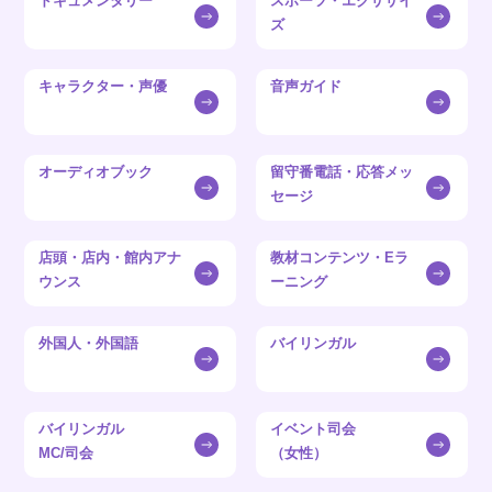
ドキュメンタリー
スポーツ・エクササイ
ズ
キャラクター・声優
音声ガイド
オーディオブック
留守番電話・応答メッ
セージ
店頭・店内・館内アナ
教材コンテンツ・Eラ
ウンス
ーニング
外国人・外国語
バイリンガル
バイリンガル
イベント司会
MC/司会
（女性）