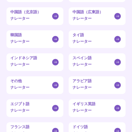
中国語（北京語）
中国語（広東語）
ナレーター
ナレーター
韓国語
タイ語
ナレーター
ナレーター
インドネシア語
スペイン語
ナレーター
ナレーター
その他
アラビア語
ナレーター
ナレーター
エジプト語
イギリス英語
ナレーター
ナレーター
フランス語
ドイツ語