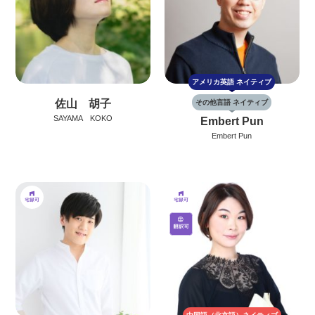
アメリカ英語
ネイティブ
佐山 胡子
その他言語 ネイティブ
SAYAMA KOKO
Embert Pun
Embert Pun