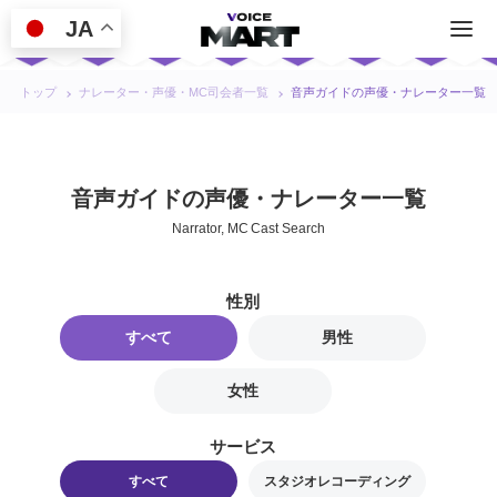
JA
トップ
ナレーター・声優・MC司会者一覧
音声ガイドの声優・ナレーター一覧
音声ガイドの声優・ナレーター一覧
Narrator, MC Cast Search
性別
すべて
男性
女性
サービス
すべて
スタジオレコーディング