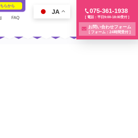
こちらから
075-361-1938
JA
[ 電話：平日9:00-18:00受付 ]
は
FAQ
お問い合わせフォーム
[ フォーム：24時間受付 ]