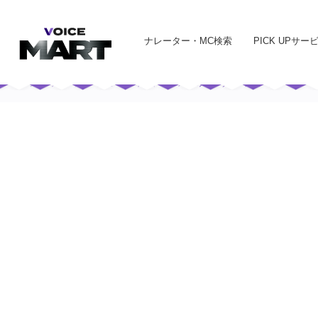
ナレーター・MC検索
PICK UPサー
トップ
ナレーター・声優・MC司会者一覧
CMナレーター・声優一覧