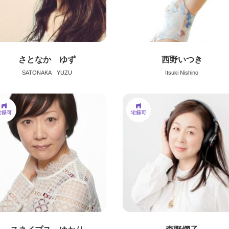
さとなか ゆず
西野いつき
SATONAKA YUZU
Itsuki Nishino