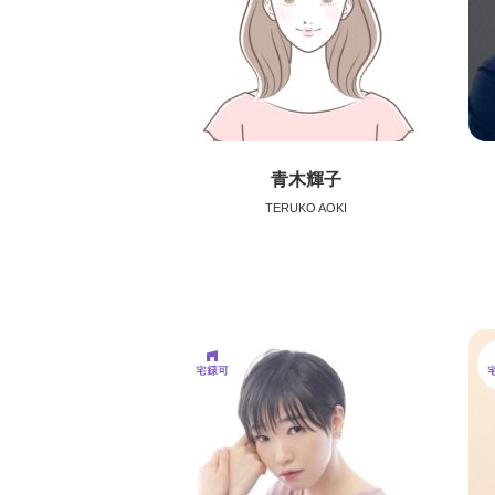
青木輝子
TERUKO AOKI