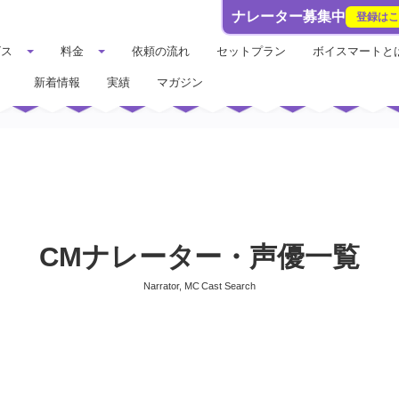
ナレーター募集中
登録は
ビス
料金
依頼の流れ
セットプラン
ボイスマートと
新着情報
実績
マガジン
CMナレーター・声優一覧
Narrator, MC Cast Search