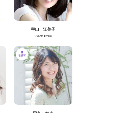
宇山 江美子
Uyama Emiko