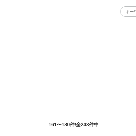
161〜180件/全243件中