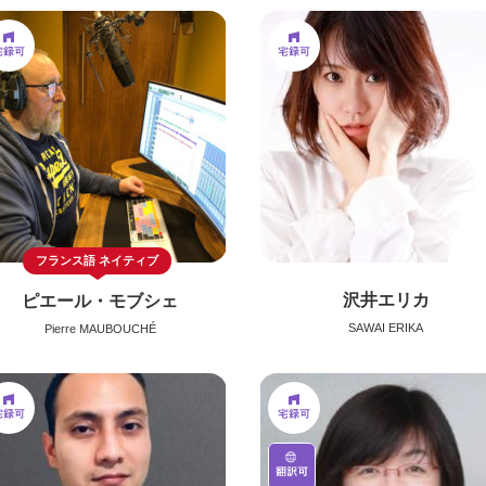
フランス語
ネイティブ
沢井エリカ
ピエール・モブシェ
SAWAI ERIKA
Pierre MAUBOUCHÉ