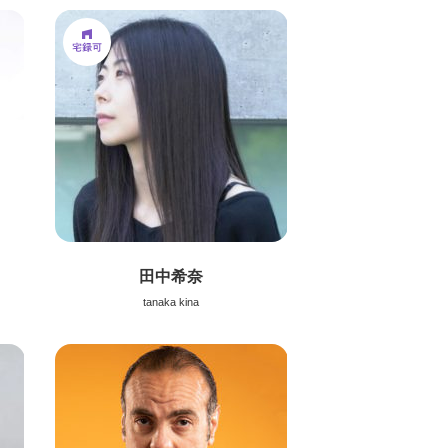
田中希奈
tanaka kina