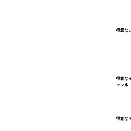
得意な
得意な
ャンル
得意な