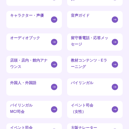
キャラクター・声優
音声ガイド
オーディオブック
留守番電話・応答メッ
セージ
店頭・店内・館内アナ
教材コンテンツ・Eラ
ウンス
ーニング
外国人・外国語
バイリンガル
バイリンガル
イベント司会
MC/司会
（女性）
イベント司会
大阪ナレーター