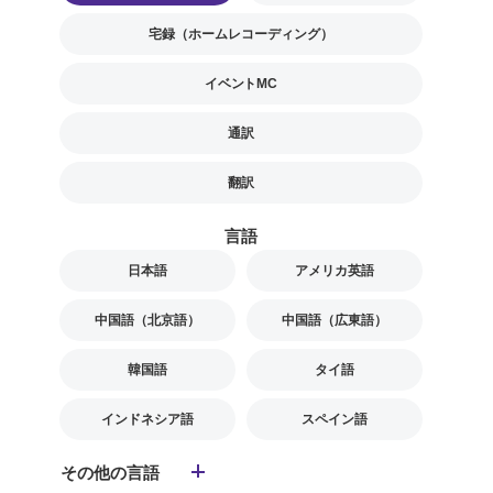
宅録（ホームレコーディング）
イベントMC
通訳
翻訳
言語
日本語
アメリカ英語
中国語（北京語）
中国語（広東語）
韓国語
タイ語
インドネシア語
スペイン語
その他の言語