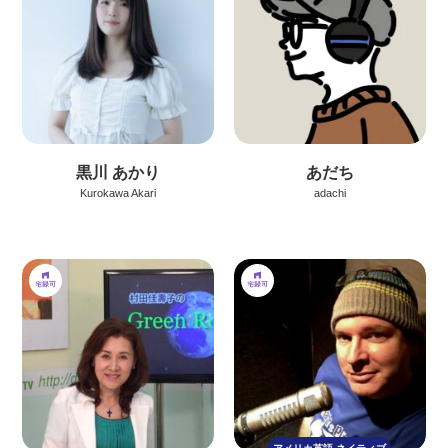
黒川 あかり
あだち
Kurokawa Akari
adachi