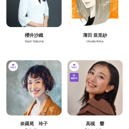
櫻井沙織
薄田 亜里紗
Saori Sakurai
Usuda Arisa
奈羅尾 玲子
高槻 響