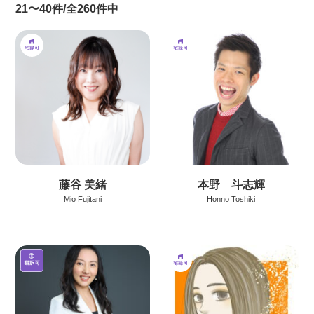
21〜40件/全260件中
藤谷 美緒
本野 斗志輝
Mio Fujitani
Honno Toshiki