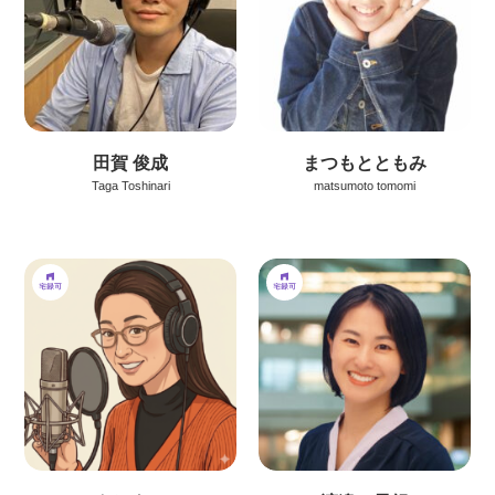
田賀 俊成
まつもとともみ
Taga Toshinari
matsumoto tomomi