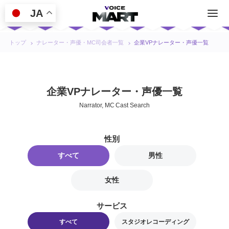
JA
トップ
ナレーター・声優・MC司会者一覧
企業VPナレーター・声優一覧
企業VPナレーター・声優一覧
Narrator, MC Cast Search
性別
すべて
男性
女性
サービス
すべて
スタジオレコーディング