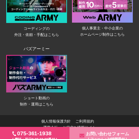
個人事業主・中小企業の
コーディングの
ホームページ制作はこちら
外注・依頼・手配はこちら
バズアーミー
ショート動画の
制作・運用はこちら
個人情報保護方針
ご利用規約
運営会社
お役立ち情報サイト
075-361-1938
お問い合わせフォーム
2026 © Japan Planning Communications
[ フォーム：24時間受付 ]