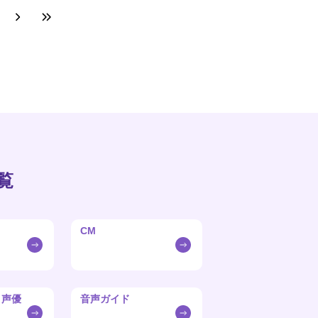
覧
CM
・声優
音声ガイド