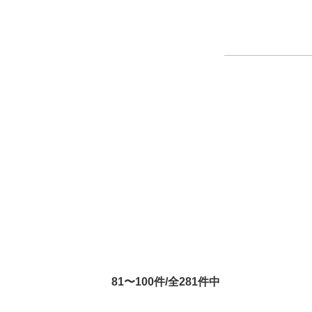
81〜100件/全281件中