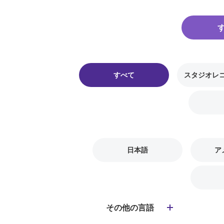
すべて
スタジオレ
日本語
ア
その他の言語