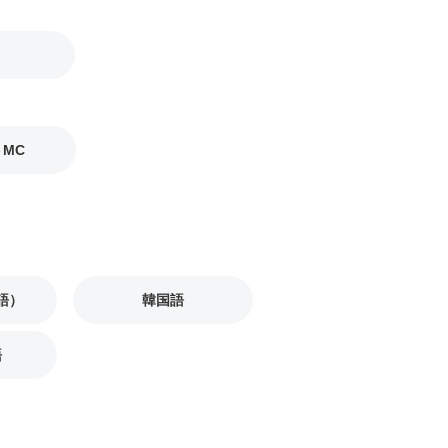
MC
語）
韓国語
語