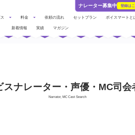
ナレーター募集中
登録は
ビス
料金
依頼の流れ
セットプラン
ボイスマートと
新着情報
実績
マガジン
ビスナレーター・声優・MC司会
Narrator, MC Cast Search