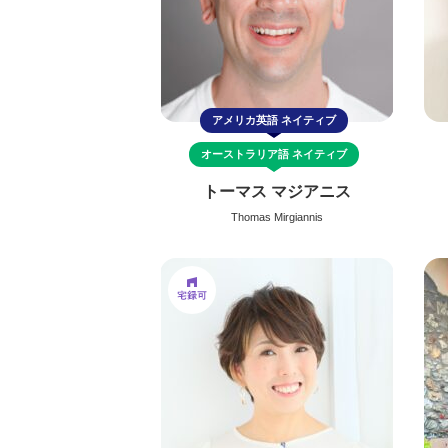
アメリカ英語
ネイティブ
オーストラリア語
ネイティブ
トーマス マジアニス
Thomas Mirgiannis