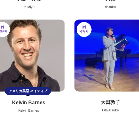
Ito Miyu
daifuku
アメリカ英語
ネイティブ
大田敦子
Kelvin Barnes
Ota Atsuko
Kelvin Barnes