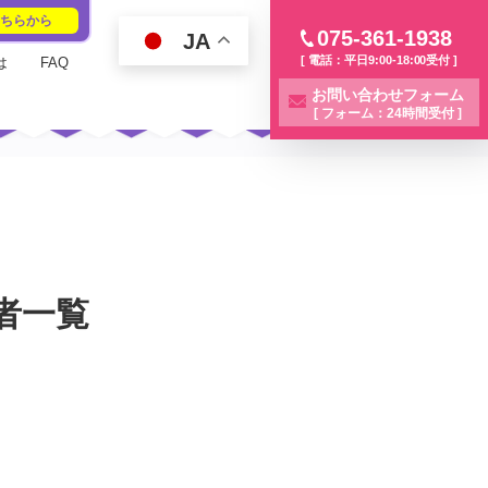
こちらから
075-361-1938
JA
[ 電話：平日9:00-18:00受付 ]
は
FAQ
お問い合わせフォーム
[ フォーム：24時間受付 ]
者一覧