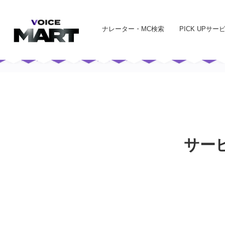
ナレーター・MC検索
PICK UPサー
トップ
ナレーター・声優・MC司会者一覧
サービス
サー