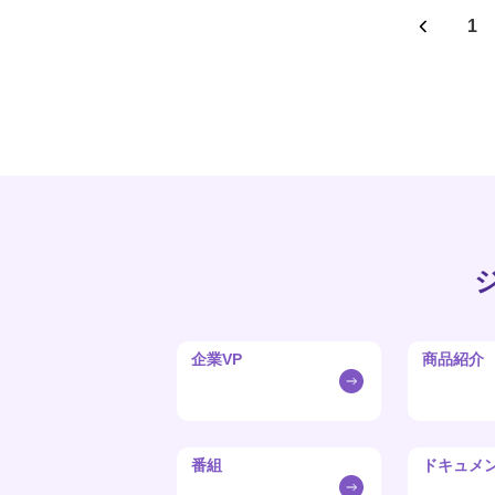
1
企業VP
商品紹介
番組
ドキュメ