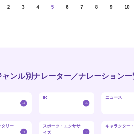
2
3
4
5
6
7
8
9
10
ジャンル別ナレーター／ナレーション一
IR
ニュース
ンタリー
スポーツ・エクササ
キャラクター
イズ