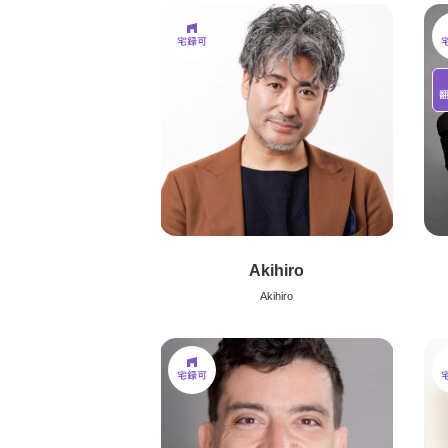
Akihiro
Akihiro