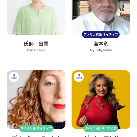
アメリカ英語
ネイティブ
氏師 出雲
宮本竜
Izumo Ujishi
Ryu Miyamoto
スペイン語
ネイティブ
スペイン語
ネイティブ