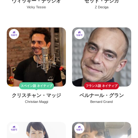
ヴィッキー・テッシオ
ゼット・デシガ
Vicky Tessio
Z Deciga
スペイン語
ネイティブ
フランス語
ネイティブ
クリスチャン・マッジ
ベルナール・グラン
Christian Maggi
Bernard Grand