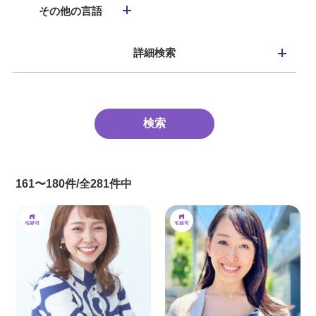
その他の言語
詳細検索
161〜180件/全281件中