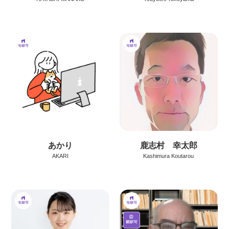
あかり
鹿志村 幸太郎
AKARI
Kashimura Koutarou