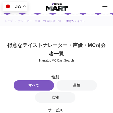
JA
トップ
ナレーター・声優・MC司会者一覧
得意なテイスト
得意なテイストナレーター・声優・MC司会
者一覧
Narrator, MC Cast Search
性別
すべて
男性
女性
サービス