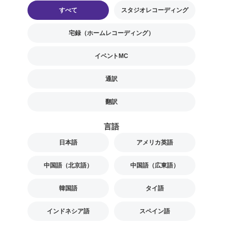
すべて
スタジオレコーディング
宅録（ホームレコーディング）
イベントMC
通訳
翻訳
言語
日本語
アメリカ英語
中国語（北京語）
中国語（広東語）
韓国語
タイ語
インドネシア語
スペイン語