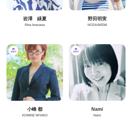
岩澤 緑夏
野田明実
Rina Iwasawa
NODA AKEMI
小峰 都
Nami
KOMINE MIYAKO
Nami