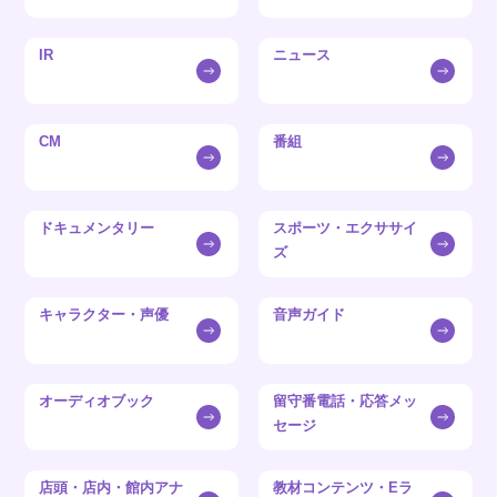
IR
ニュース
CM
番組
ドキュメンタリー
スポーツ・エクササイ
ズ
キャラクター・声優
音声ガイド
オーディオブック
留守番電話・応答メッ
セージ
店頭・店内・館内アナ
教材コンテンツ・Eラ