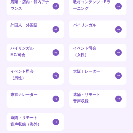
店頭・店内・館内アナ
教材コンテンツ・Eラ
ウンス
ーニング
外国人・外国語
バイリンガル
バイリンガル
イベント司会
MC/司会
（女性）
イベント司会
大阪ナレーター
（男性）
東京ナレーター
遠隔・リモート
音声収録
遠隔・リモート
音声収録（海外）