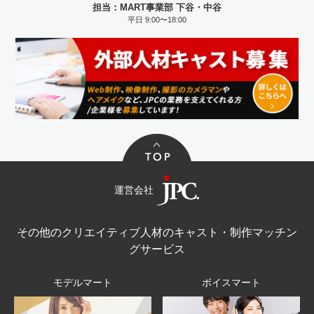
担当：MART事業部 下谷・中谷
平日 9:00〜18:00
運営会社
その他のクリエイティブ人材のキャスト・制作マッチン
グサービス
モデルマート
ボイスマート