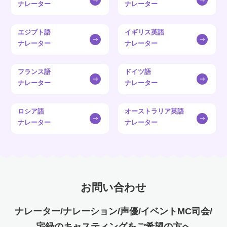
ナレーター
ナレーター
エジプト語
イギリス英語
ナレーター
ナレーター
フランス語
ドイツ語
ナレーター
ナレーター
ロシア語
オーストラリア英語
ナレーター
ナレーター
お問い合わせ
ナレーター/ナレーション/声優/イベントMC司会/
宅録のキャスティングをご希望の方へ