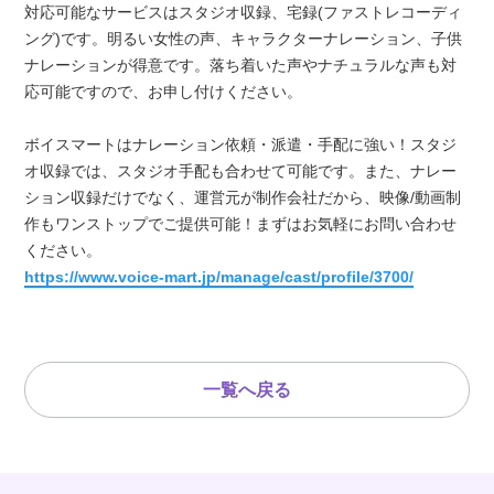
対応可能なサービスはスタジオ収録、宅録(ファストレコーディ
ング)です。明るい女性の声、キャラクターナレーション、子供
ナレーションが得意です。落ち着いた声やナチュラルな声も対
応可能ですので、お申し付けください。
ボイスマートはナレーション依頼・派遣・手配に強い！スタジ
オ収録では、スタジオ手配も合わせて可能です。また、ナレー
ション収録だけでなく、運営元が制作会社だから、映像/動画制
作もワンストップでご提供可能！まずはお気軽にお問い合わせ
ください。
https://www.voice-mart.jp/manage/cast/profile/3700/
一覧へ戻る