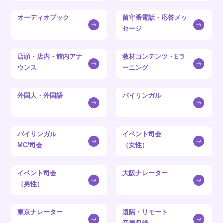
オーディオブック
留守番電話・応答メッ
セージ
店頭・店内・館内アナ
教材コンテンツ・Eラ
ウンス
ーニング
外国人・外国語
バイリンガル
バイリンガル
イベント司会
MC/司会
（女性）
イベント司会
大阪ナレーター
（男性）
東京ナレーター
遠隔・リモート
音声収録