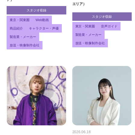
エリア）
スタジオ収録
スタジオ収録
東京・関東圏
Web動画
東京・関東圏
音声ガイド
商品紹介
キャラクター・声優
製造業・メーカー
製造業・メーカー
放送・映像制作会社
放送・映像制作会社
2026.06.18