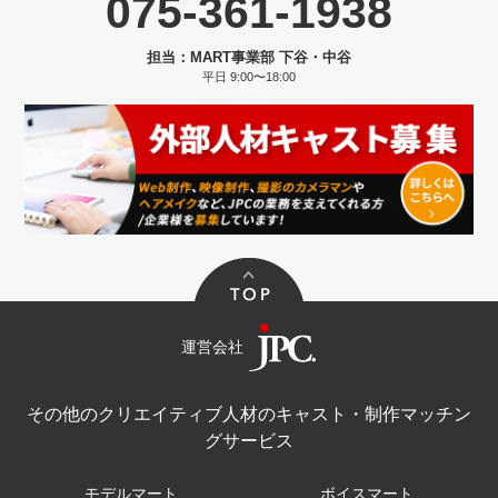
075-361-1938
担当：MART事業部 下谷・中谷
平日 9:00〜18:00
運営会社
その他のクリエイティブ人材のキャスト・制作マッチン
グサービス
モデルマート
ボイスマート