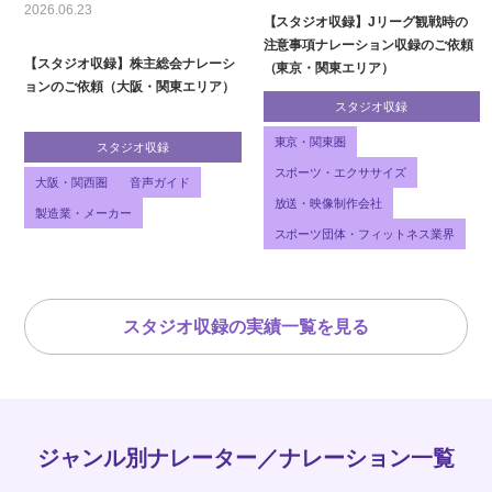
2026.06.23
【スタジオ収録】Jリーグ観戦時の
注意事項ナレーション収録のご依頼
【スタジオ収録】株主総会ナレーシ
（東京・関東エリア）
ョンのご依頼（大阪・関東エリア）
スタジオ収録
東京・関東圏
スタジオ収録
スポーツ・エクササイズ
大阪・関西圏
音声ガイド
放送・映像制作会社
製造業・メーカー
スポーツ団体・フィットネス業界
スタジオ収録の実績一覧を見る
ジャンル別ナレーター／ナレーション一覧