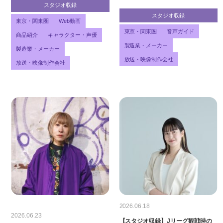
スタジオ収録
スタジオ収録
東京・関東圏
Web動画
東京・関東圏
音声ガイド
商品紹介
キャラクター・声優
製造業・メーカー
製造業・メーカー
放送・映像制作会社
放送・映像制作会社
2026.06.18
2026.06.23
【スタジオ収録】Jリーグ観戦時の