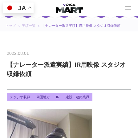
JA
トップ
実績一覧
【ナレーター派遣実績】IR用映像 スタジオ収録依頼
2022.08.01
【ナレーター派遣実績】IR用映像 スタジオ
収録依頼
スタジオ収録
四国地方
IR
建設・建築業界