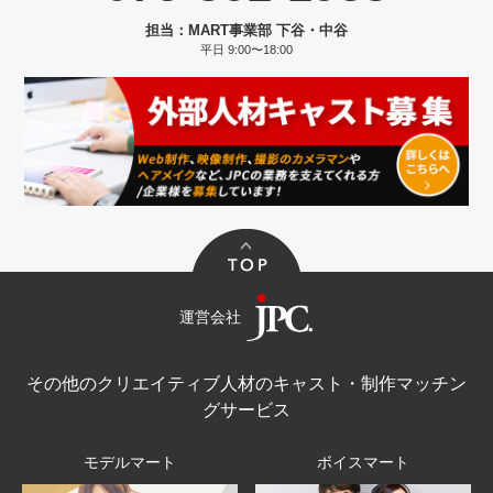
担当：MART事業部 下谷・中谷
平日 9:00〜18:00
運営会社
その他のクリエイティブ人材のキャスト・制作マッチン
グサービス
モデルマート
ボイスマート