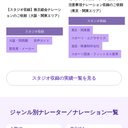
注意事項ナレーション収録のご依頼
【スタジオ収録】株主総会ナレーシ
（東京・関東エリア）
ョンのご依頼（大阪・関東エリア）
スタジオ収録
東京・関東圏
スタジオ収録
スポーツ・エクササイズ
大阪・関西圏
音声ガイド
放送・映像制作会社
製造業・メーカー
スポーツ団体・フィットネス業界
スタジオ収録の実績一覧を見る
ジャンル別ナレーター／ナレーション一覧