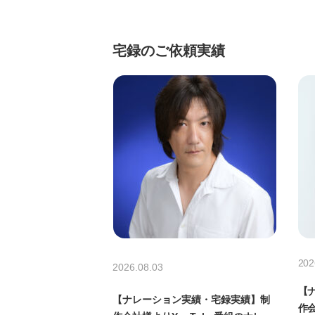
宅録のご依頼実績
202
2026.08.03
【
【ナレーション実績・宅録実績】制
作