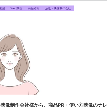
東圏
Web動画
商品紹介
放送・映像制作会社
京の映像制作会社様から、商品PR・使い方映像のナ