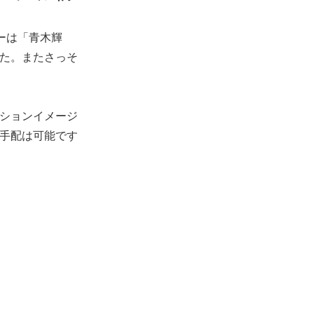
ーは「青木輝
た。またさっそ
ションイメージ
手配は可能です