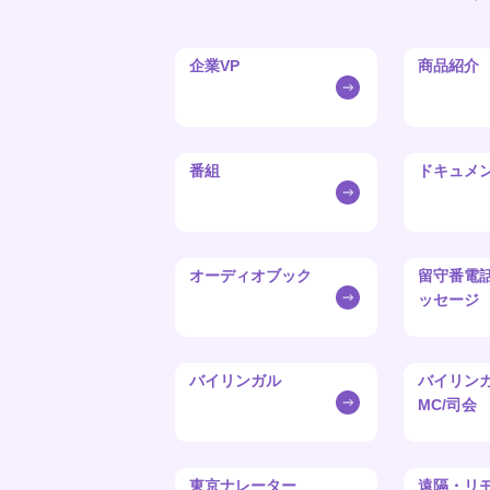
企業VP
商品紹介
番組
ドキュメ
オーディオブック
留守番電
ッセージ
バイリンガル
バイリン
MC/司会
東京ナレーター
遠隔・リ