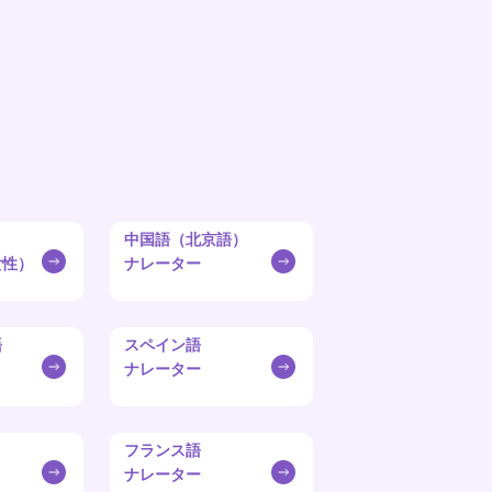
中国語（北京語）
女性）
ナレーター
語
スペイン語
ナレーター
フランス語
ナレーター