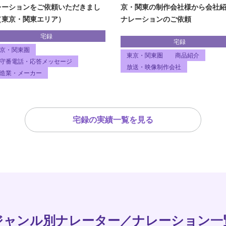
京・関東の制作会社様から会社
レーションをご依頼いただきまし
ナレーションのご依頼
（東京・関東エリア）
宅録
宅録
京・関東圏
東京・関東圏
商品紹介
守番電話・応答メッセージ
放送・映像制作会社
造業・メーカー
宅録の実績一覧を見る
ジャンル別ナレーター／ナレーション一