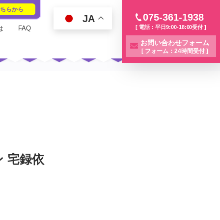
こちらから
075-361-1938
JA
[ 電話：平日9:00-18:00受付 ]
は
FAQ
お問い合わせフォーム
[ フォーム：24時間受付 ]
 宅録依