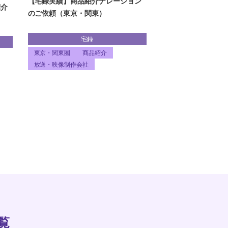
【宅録実績】商品紹介ナレーション
紹介
のご依頼（東京・関東）
宅録
東京・関東圏
商品紹介
放送・映像制作会社
覧