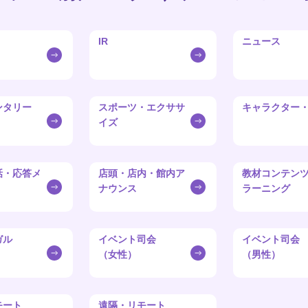
IR
ニュース
ンタリー
スポーツ・エクササ
キャラクター
イズ
話・応答メ
店頭・店内・館内ア
教材コンテンツ
ナウンス
ラーニング
ガル
イベント司会
イベント司会
（女性）
（男性）
モート
遠隔・リモート