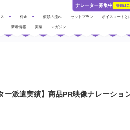
ナレーター募集中
登録は
ビス
料金
依頼の流れ
セットプラン
ボイスマートと
新着情報
実績
マガジン
ター派遣実績】商品PR映像ナレーション