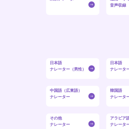
音声収録
日本語
日本語
ナレーター（男性）
ナレータ
中国語（広東語）
韓国語
ナレーター
ナレータ
その他
アラビア
ナレーター
ナレータ