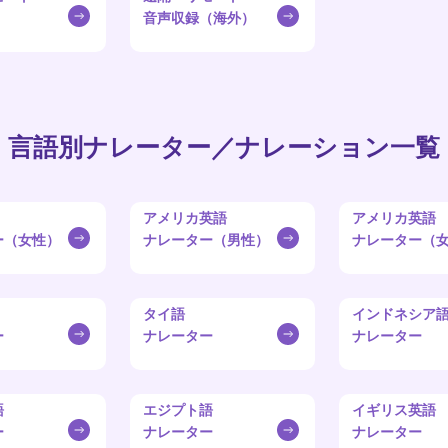
音声収録（海外）
言語別ナレーター／ナレーション一覧
アメリカ英語
アメリカ英語
ー（女性）
ナレーター（男性）
ナレーター（
タイ語
インドネシア
ー
ナレーター
ナレーター
語
エジプト語
イギリス英語
ー
ナレーター
ナレーター