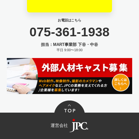
お電話はこちら
075-361-1938
担当：MART事業部 下谷・中谷
平日 9:00〜18:00
運営会社