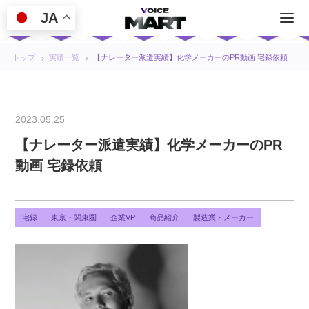
JA
トップ
実績一覧
【ナレーター派遣実績】化学メーカーのPR動画 宅録依頼
2023.05.25
【ナレーター派遣実績】化学メーカーのPR
動画 宅録依頼
宅録
東京・関東圏
企業VP
商品紹介
製造業・メーカー