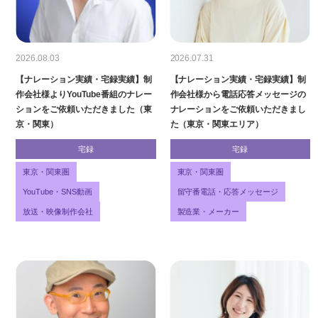
2026.08.03
2026.07.31
【ナレーション実績・宅録実績】制
【ナレーション実績・宅録実績】制
作会社様よりYouTube番組のナレー
作会社様から電話応答メッセージの
ションをご依頼いただきました（東
ナレーションをご依頼いただきまし
京・関東）
た（東京・関東エリア）
宅録
宅録
東京・関東圏
東京・関東圏
YouTube・SNS動画
留守番電話・応答メッセージ
放送・映像制作会社
製造業・メーカー