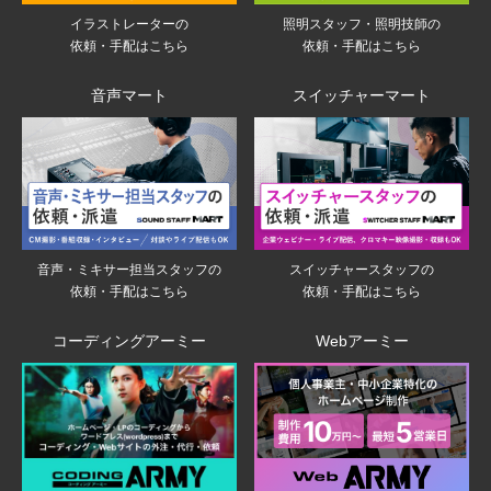
イラストレーターの
照明スタッフ・照明技師の
依頼・手配はこちら
依頼・手配はこちら
音声マート
スイッチャーマート
音声・ミキサー担当スタッフの
スイッチャースタッフの
依頼・手配はこちら
依頼・手配はこちら
コーディングアーミー
Webアーミー