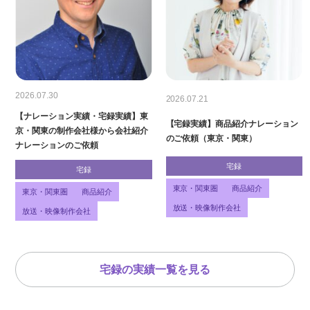
2026.07.30
2026.07.21
【ナレーション実績・宅録実績】東
【宅録実績】商品紹介ナレーション
京・関東の制作会社様から会社紹介
のご依頼（東京・関東）
ナレーションのご依頼
宅録
宅録
東京・関東圏
商品紹介
東京・関東圏
商品紹介
放送・映像制作会社
放送・映像制作会社
宅録の実績一覧を見る