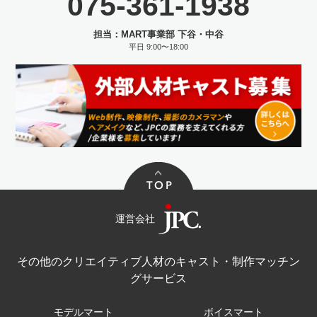
075-361-1938
担当：MART事業部 下谷・中谷
平日 9:00〜18:00
運営会社
その他のクリエイティブ人材のキャスト・制作マッチン
グサービス
モデルマート
ボイスマート