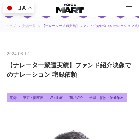
JA
トップ
実績一覧
【ナレーター派遣実績】ファンド紹介映像でのナレーション 宅
2024.06.17
【ナレーター派遣実績】ファンド紹介映像で
のナレーション 宅録依頼
宅録
東京・関東圏
Web動画
商品紹介
金融・保険・証券業界