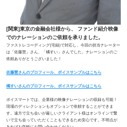
[関東]東京の金融会社様から、 ファンド紹介映像
でのナレーションのご依頼を承りました。
ファストレコーディング(宅録)で対応し、今回の担当ナレーター
は「
佐藤慧
」さん、「
橘すい
」さんでした。ナレーションのご
依頼ありがとうございました！
佐藤慧さんのプロフィール、ボイスサンプルはこちら
橘すいさんのプロフィール、ボイスサンプルはこちら
ボイスマートでは、企業様の映像ナレーションの収録も可能！
現場のディレクションもオプションで依頼することができま
す。遠方で立ち会いが厳しいクライアント様はオンラインで繋
いで立ち会っていただくこともできるため安心です。不明点が
あればお気軽にお問い合わせください