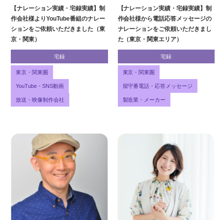
【ナレーション実績・宅録実績】制
【ナレーション実績・宅録実績】制
作会社様よりYouTube番組のナレー
作会社様から電話応答メッセージの
ションをご依頼いただきました（東
ナレーションをご依頼いただきまし
京・関東）
た（東京・関東エリア）
宅録
宅録
東京・関東圏
東京・関東圏
YouTube・SNS動画
留守番電話・応答メッセージ
放送・映像制作会社
製造業・メーカー