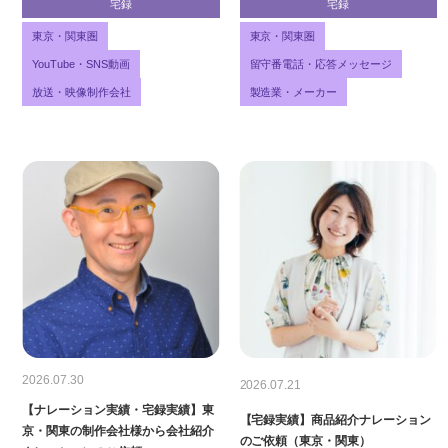
宅録
宅録
東京・関東圏
東京・関東圏
YouTube・SNS動画
留守番電話・応答メッセージ
放送・映像制作会社
製造業・メーカー
2026.07.30
2026.07.21
【ナレーション実績・宅録実績】東
【宅録実績】商品紹介ナレーション
京・関東の制作会社様から会社紹介
のご依頼（東京・関東）