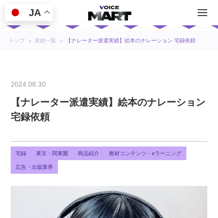
JA
トップ
実績一覧
【ナレーター派遣実績】絵本のナレーション 宅録依頼
2024.08.30
【ナレーター派遣実績】絵本のナレーション
宅録依頼
宅録
東京・関東圏
商品紹介
教材コンテンツ・eラーニング
広告・出版業界