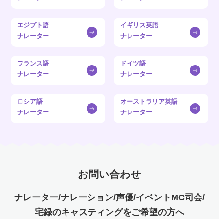
エジプト語
イギリス英語
ナレーター
ナレーター
フランス語
ドイツ語
ナレーター
ナレーター
ロシア語
オーストラリア英語
ナレーター
ナレーター
お問い合わせ
ナレーター/ナレーション/声優/イベントMC司会/
宅録のキャスティングをご希望の方へ