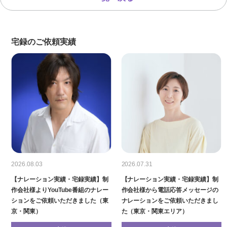
宅録のご依頼実績
2026.08.03
2026.07.31
【ナレーション実績・宅録実績】制
【ナレーション実績・宅録実績】制
作会社様よりYouTube番組のナレー
作会社様から電話応答メッセージの
ションをご依頼いただきました（東
ナレーションをご依頼いただきまし
京・関東）
た（東京・関東エリア）