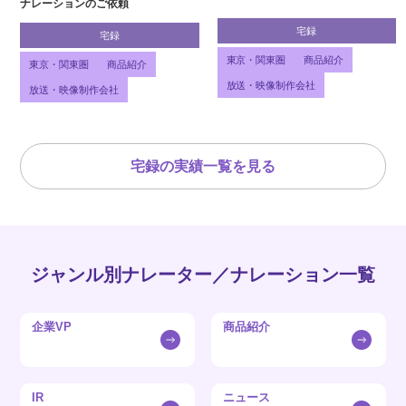
ナレーションのご依頼
宅録
宅録
東京・関東圏
商品紹介
東京・関東圏
商品紹介
放送・映像制作会社
放送・映像制作会社
宅録の実績一覧を見る
ジャンル別ナレーター／ナレーション一覧
企業VP
商品紹介
IR
ニュース