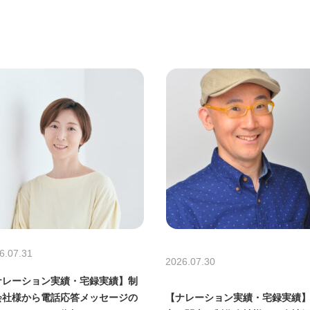
6.07.31
2026.07.30
ナレーション実績・宅録実績】制
【ナレーション実績・宅録実績
会社様から電話応答メッセージの