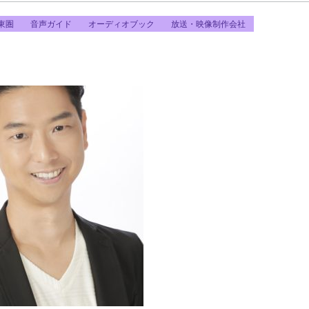
東圏
音声ガイド
オーディオブック
放送・映像制作会社