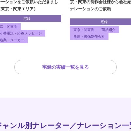
京・関東の制作会社様から会社
レーションをご依頼いただきまし
ナレーションのご依頼
（東京・関東エリア）
宅録
宅録
京・関東圏
東京・関東圏
商品紹介
守番電話・応答メッセージ
放送・映像制作会社
造業・メーカー
宅録の実績一覧を見る
ジャンル別ナレーター／ナレーション一