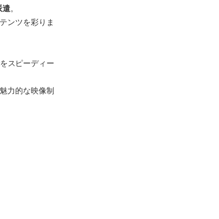
派遣
。
テンツを彩りま
をスピーディー
魅力的な映像制