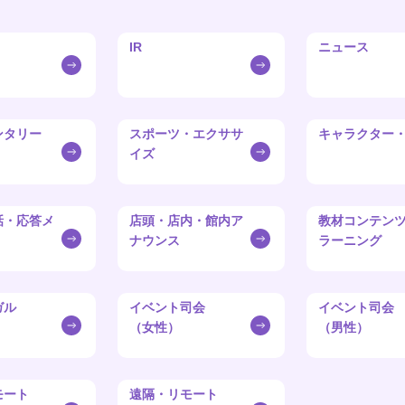
IR
ニュース
ンタリー
スポーツ・エクササ
キャラクター
イズ
話・応答メ
店頭・店内・館内ア
教材コンテンツ
ナウンス
ラーニング
ガル
イベント司会
イベント司会
（女性）
（男性）
モート
遠隔・リモート