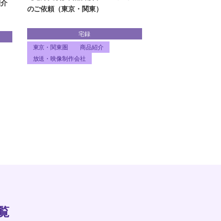
紹介
のご依頼（東京・関東）
宅録
東京・関東圏
商品紹介
放送・映像制作会社
覧