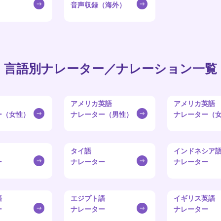
音声収録（海外）
言語別ナレーター／ナレーション一覧
アメリカ英語
アメリカ英語
ー（女性）
ナレーター（男性）
ナレーター（
タイ語
インドネシア
ー
ナレーター
ナレーター
語
エジプト語
イギリス英語
ー
ナレーター
ナレーター