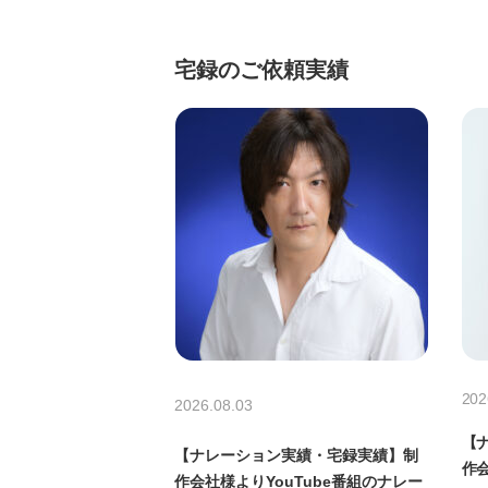
宅録のご依頼実績
202
2026.08.03
【
【ナレーション実績・宅録実績】制
作
作会社様よりYouTube番組のナレー