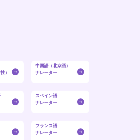
中国語（北京語）
女性）
ナレーター
語
スペイン語
ナレーター
フランス語
ナレーター