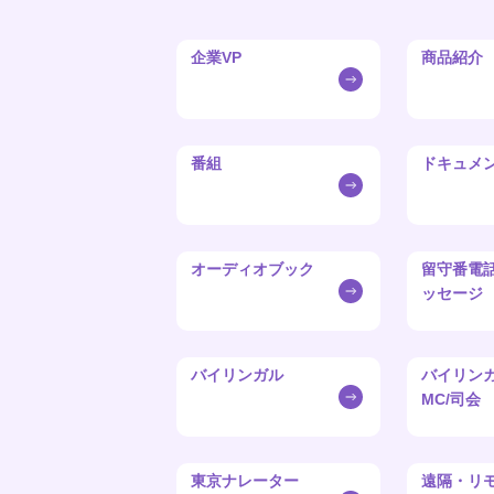
企業VP
商品紹介
番組
ドキュメ
オーディオブック
留守番電
ッセージ
バイリンガル
バイリン
MC/司会
東京ナレーター
遠隔・リ