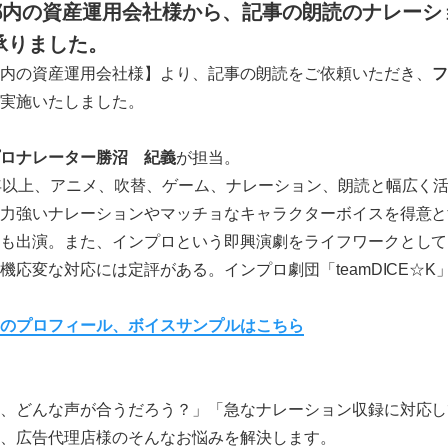
京都内の資産運用会社様から、記事の朗読のナレーシ
承りました。
内の資産運用会社様】より、記事の朗読をご依頼いただき、
フ
実施いたしました。
ロナレーター勝沼 紀義
が担当。
年以上、アニメ、吹替、ゲーム、ナレーション、朗読と幅広く
力強いナレーションやマッチョなキャラクターボイスを得意と
も出演。また、インプロという即興演劇をライフワークとして
機応変な対応には定評がある。インプロ劇団「teamDICE☆K
のプロフィール、ボイスサンプルはこちら
、どんな声が合うだろう？」「急なナレーション収録に対応し
、広告代理店様のそんなお悩みを解決します。