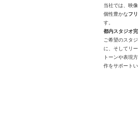
当社では、映像
個性豊かな
フリ
す。
都内スタジオ完
ご希望のスタジ
に、そしてリー
トーンや表現方
作をサポートい