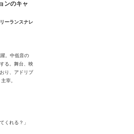
ョンのキャ
リーランスナレ
活躍。中低音の
する。舞台、映
おり、アドリブ
」主宰。
てくれる？」