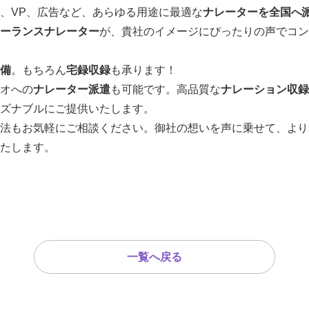
、VP、広告など、あらゆる用途に最適な
ナレーターを全国へ
ーランスナレーター
が、貴社のイメージにぴったりの声でコン
備
。もちろん
宅録収録
も承ります！
オへの
ナレーター派遣
も可能です。高品質な
ナレーション収録
ズナブルにご提供いたします。
法もお気軽にご相談ください。御社の想いを声に乗せて、より
たします。
一覧へ戻る