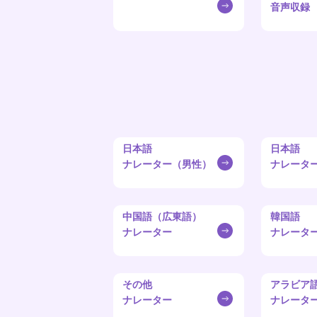
音声収録
日本語
日本語
ナレーター（男性）
ナレータ
中国語（広東語）
韓国語
ナレーター
ナレータ
その他
アラビア
ナレーター
ナレータ