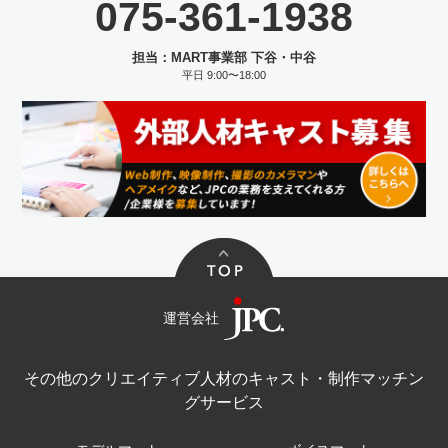
075-361-1938
担当：MART事業部 下谷・中谷
平日 9:00〜18:00
運営会社
その他のクリエイティブ人材のキャスト・制作マッチン
グサービス