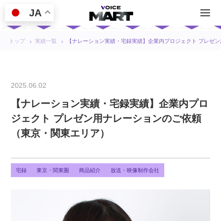
JA
トップ
実績一覧
【ナレーション実績・宅録実績】企業内プロジェクト プレゼ
2025.06.02
【ナレーション実績・宅録実績】企業内プロ
ジェクト プレゼン用ナレーションのご依頼
（東京・関東エリア）
宅録
東京・関東圏
商品紹介
放送・映像制作会社