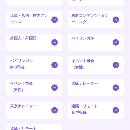
店頭・店内・館内アナ
教材コンテンツ・Eラ
ウンス
ーニング
外国人・外国語
バイリンガル
バイリンガル
イベント司会
MC/司会
（女性）
イベント司会
大阪ナレーター
（男性）
東京ナレーター
遠隔・リモート
音声収録
遠隔・リモート