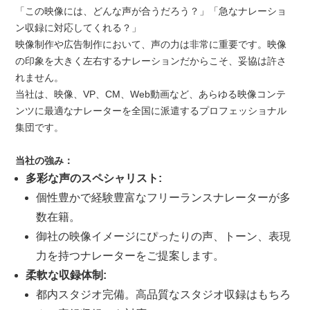
「この映像には、どんな声が合うだろう？」「急なナレーショ
ン収録に対応してくれる？」
映像制作や広告制作において、声の力は非常に重要です。映像
の印象を大きく左右するナレーションだからこそ、妥協は許さ
れません。
当社は、映像、VP、CM、Web動画など、あらゆる映像コンテ
ンツに最適なナレーターを全国に派遣するプロフェッショナル
集団です。
当社の強み：
多彩な声のスペシャリスト:
個性豊かで経験豊富なフリーランスナレーターが多
数在籍。
御社の映像イメージにぴったりの声、トーン、表現
力を持つナレーターをご提案します。
柔軟な収録体制:
都内スタジオ完備。高品質なスタジオ収録はもちろ