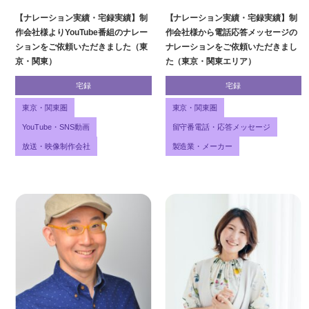
【ナレーション実績・宅録実績】制
【ナレーション実績・宅録実績】制
作会社様よりYouTube番組のナレー
作会社様から電話応答メッセージの
ションをご依頼いただきました（東
ナレーションをご依頼いただきまし
京・関東）
た（東京・関東エリア）
宅録
宅録
東京・関東圏
東京・関東圏
YouTube・SNS動画
留守番電話・応答メッセージ
放送・映像制作会社
製造業・メーカー