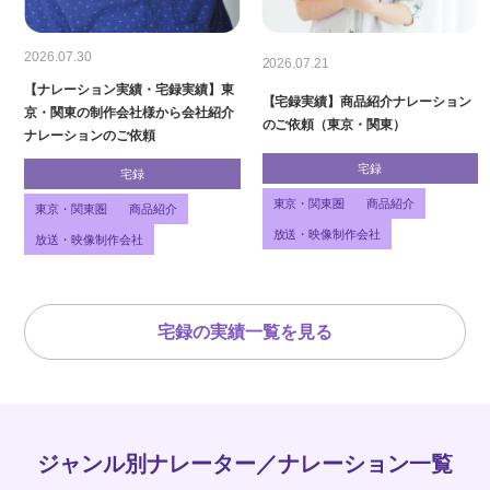
2026.07.30
2026.07.21
【ナレーション実績・宅録実績】東
【宅録実績】商品紹介ナレーション
京・関東の制作会社様から会社紹介
のご依頼（東京・関東）
ナレーションのご依頼
宅録
宅録
東京・関東圏
商品紹介
東京・関東圏
商品紹介
放送・映像制作会社
放送・映像制作会社
宅録の実績一覧を見る
ジャンル別ナレーター／ナレーション一覧