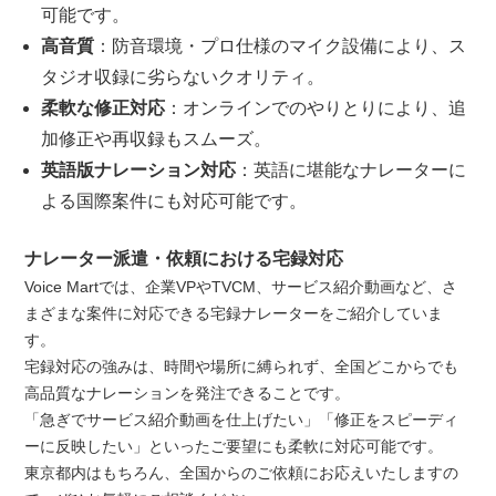
可能です。
高音質
：防音環境・プロ仕様のマイク設備により、ス
タジオ収録に劣らないクオリティ。
柔軟な修正対応
：オンラインでのやりとりにより、追
加修正や再収録もスムーズ。
英語版ナレーション対応
：英語に堪能なナレーターに
よる国際案件にも対応可能です。
ナレーター派遣・依頼における宅録対応
Voice Martでは、企業VPやTVCM、サービス紹介動画など、さ
まざまな案件に対応できる宅録ナレーターをご紹介していま
す。
宅録対応の強みは、時間や場所に縛られず、全国どこからでも
高品質なナレーションを発注できることです。
「急ぎでサービス紹介動画を仕上げたい」「修正をスピーディ
ーに反映したい」といったご要望にも柔軟に対応可能です。
東京都内はもちろん、全国からのご依頼にお応えいたしますの