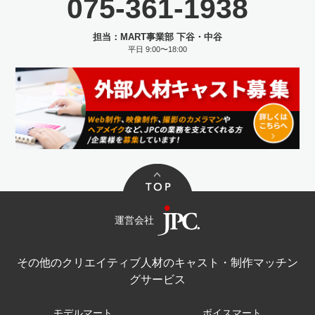
075-361-1938
担当：MART事業部 下谷・中谷
平日 9:00〜18:00
運営会社
その他のクリエイティブ人材のキャスト・制作マッチン
グサービス
モデルマート
ボイスマート