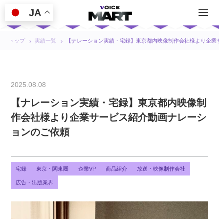
JA
トップ
実績一覧
【ナレーション実績・宅録】東京都内映像制作会社様より企業
2025.08.08
【ナレーション実績・宅録】東京都内映像制
作会社様より企業サービス紹介動画ナレーシ
ョンのご依頼
宅録
東京・関東圏
企業VP
商品紹介
放送・映像制作会社
広告・出版業界