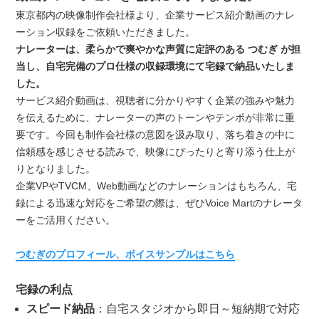
東京都内の映像制作会社様より、企業サービス紹介動画のナレ
ーション収録をご依頼いただきました。
ナレーターは、柔らかで爽やかな声質に定評のある つむぎ が担
当し、自宅完備のプロ仕様の収録環境にて宅録で納品いたしま
した。
サービス紹介動画は、視聴者に分かりやすく企業の強みや魅力
を伝えるために、ナレーターの声のトーンやテンポが非常に重
要です。今回も制作会社様の意図を汲み取り、落ち着きの中に
信頼感を感じさせる読みで、映像にぴったりと寄り添う仕上が
りとなりました。
企業VPやTVCM、Web動画などのナレーションはもちろん、宅
録による迅速な対応をご希望の際は、ぜひVoice Martのナレータ
ーをご活用ください。
つむぎのプロフィール、ボイスサンプルはこちら
宅録の利点
スピード納品
：自宅スタジオから即日～短納期で対応