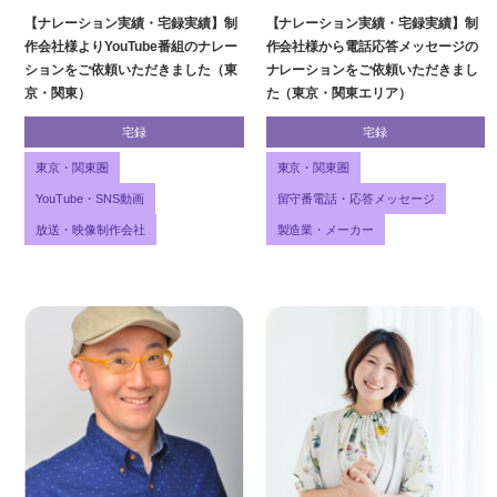
【ナレーション実績・宅録実績】制
【ナレーション実績・宅録実績】制
作会社様よりYouTube番組のナレー
作会社様から電話応答メッセージの
ションをご依頼いただきました（東
ナレーションをご依頼いただきまし
京・関東）
た（東京・関東エリア）
宅録
宅録
東京・関東圏
東京・関東圏
YouTube・SNS動画
留守番電話・応答メッセージ
放送・映像制作会社
製造業・メーカー