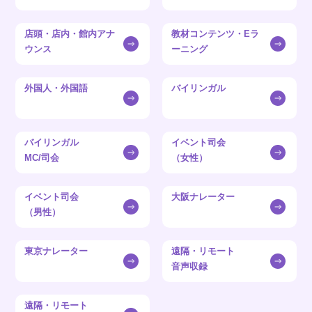
店頭・店内・館内アナ
教材コンテンツ・Eラ
ウンス
ーニング
外国人・外国語
バイリンガル
バイリンガル
イベント司会
MC/司会
（女性）
イベント司会
大阪ナレーター
（男性）
東京ナレーター
遠隔・リモート
音声収録
遠隔・リモート