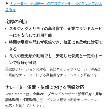
▶
ナレーター「伊田侑平」のプロフィール・ボイスサンプルは
こちら
宅録の利点
スタジオクオリティの高音質で、企業ブランドムービ
ーにも安心して利用可能
時間や場所を問わず収録でき、修正にも柔軟に対応で
きる
長尺の歴史紹介動画でも、安定した音質と一定のトー
ンで収録が可能
英語版ナレーションの対応：英語ネイティブスピーカーや英語
に堪能なナレーターによる高精度なナレーションが可能です。
ナレーター派遣・依頼における宅録対応
Voice Mart では、
企業VP・ブランドムービー・沿革紹介・周年
記念動画・採用動画
など、ビジネス用途の宅録ナレーションに
幅広く対応しております。