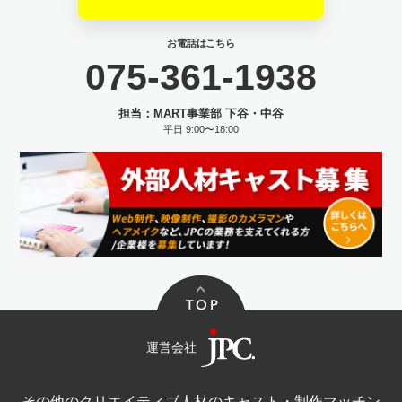
お電話はこちら
075-361-1938
担当：MART事業部 下谷・中谷
平日 9:00〜18:00
運営会社
その他のクリエイティブ人材のキャスト・制作マッチン