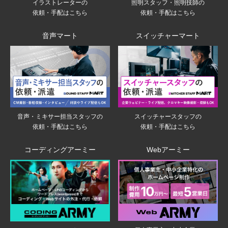
イラストレーターの
照明スタッフ・照明技師の
依頼・手配はこちら
依頼・手配はこちら
音声マート
スイッチャーマート
音声・ミキサー担当スタッフの
スイッチャースタッフの
依頼・手配はこちら
依頼・手配はこちら
コーディングアーミー
Webアーミー