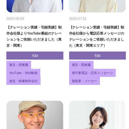
2026.08.03
2026.07.31
【ナレーション実績・宅録実績】制
【ナレーション実績・宅録実績】制
作会社様よりYouTube番組のナレー
作会社様から電話応答メッセージの
ションをご依頼いただきました（東
ナレーションをご依頼いただきまし
京・関東）
た（東京・関東エリア）
宅録
宅録
東京・関東圏
東京・関東圏
YouTube・SNS動画
留守番電話・応答メッセージ
放送・映像制作会社
製造業・メーカー