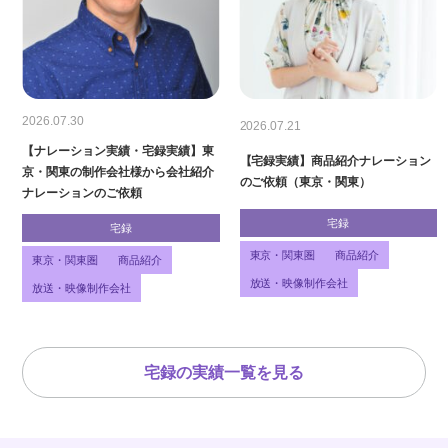
2026.07.30
2026.07.21
【ナレーション実績・宅録実績】東
【宅録実績】商品紹介ナレーション
京・関東の制作会社様から会社紹介
のご依頼（東京・関東）
ナレーションのご依頼
宅録
宅録
東京・関東圏
商品紹介
東京・関東圏
商品紹介
放送・映像制作会社
放送・映像制作会社
宅録の実績一覧を見る