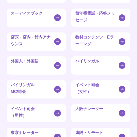
オーディオブック
留守番電話・応答メッ
セージ
店頭・店内・館内アナ
教材コンテンツ・Eラ
ウンス
ーニング
外国人・外国語
バイリンガル
バイリンガル
イベント司会
MC/司会
（女性）
イベント司会
大阪ナレーター
（男性）
東京ナレーター
遠隔・リモート