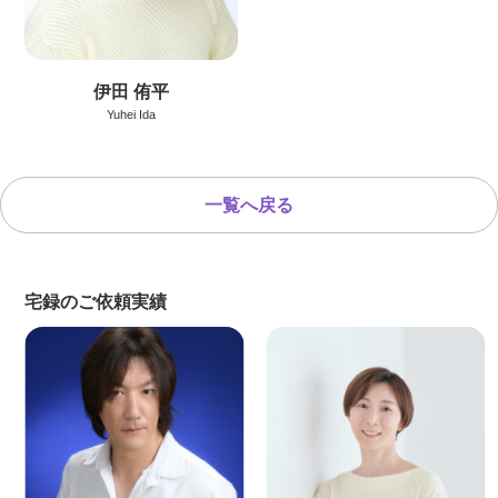
伊田 侑平
Yuhei Ida
一覧へ戻る
宅録のご依頼実績