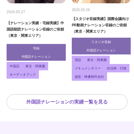
2026.05.26
2026.05.27
【スタジオ収録実績】国際会議向け
【ナレーション実績・宅録実績】中
PR動画ナレーション収録のご依頼
国語朗読ナレーション収録のご依頼
（東京・関東エリア）
（東京・関東エリア）
スタジオ収録
宅録
外国語ナレーション
外国語ナレーション
英語
東京・関東圏
中国語
東京・関東圏
ドキュメンタリー
自治体・行政
オーディオブック
放送・映像制作会社
外国語ナレーションの実績一覧を見る