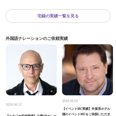
宅録の実績一覧を見る
外国語ナレーションのご依頼実績
2026.06.04
2026.06.12
【イベントMC実績】外資系ホテル
様のイベントMCをご依頼いただき
【スタジオ収録実績】企業VPナレー