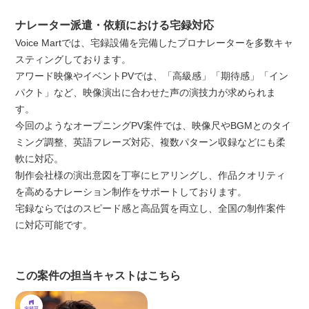
ナレーター派遣・依頼における宅録対応
Voice Martでは、宅録設備を完備したプロナレーターを多数キャ
スティングしております。
アワード映像やイベントPVでは、「高級感」「期待感」「イン
パクト」など、映像演出に合わせた声の演技力が求められま
す。
今回のようなオープニングPV案件では、映像尺やBGMとのタイ
ミング調整、英語フレーズ対応、複数パターン収録などにも柔
軟に対応。
制作会社様の演出意図を丁寧にヒアリングし、作品クオリティ
を高めるナレーション制作をサポートしております。
宅録ならではのスピード感と高品質を両立し、全国の制作案件
に対応可能です。
この案件の担当キャストはこちら