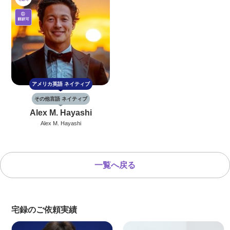
アメリカ英語
ネイティブ
その他言語
ネイティブ
Alex M. Hayashi
Alex M. Hayashi
一覧へ戻る
宅録のご依頼実績