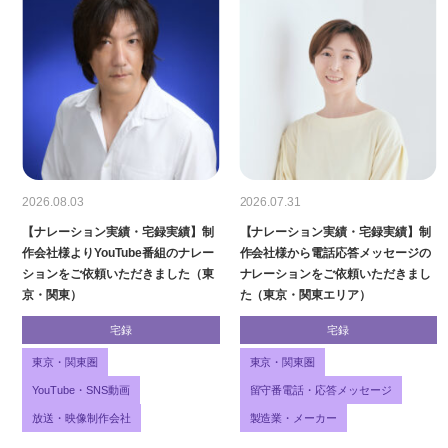
2026.08.03
2026.07.31
【ナレーション実績・宅録実績】制
【ナレーション実績・宅録実績】制
作会社様よりYouTube番組のナレー
作会社様から電話応答メッセージの
ションをご依頼いただきました（東
ナレーションをご依頼いただきまし
京・関東）
た（東京・関東エリア）
宅録
宅録
東京・関東圏
東京・関東圏
YouTube・SNS動画
留守番電話・応答メッセージ
放送・映像制作会社
製造業・メーカー