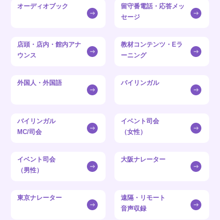
オーディオブック
留守番電話・応答メッ
セージ
店頭・店内・館内アナ
教材コンテンツ・Eラ
ウンス
ーニング
外国人・外国語
バイリンガル
バイリンガル
イベント司会
MC/司会
（女性）
イベント司会
大阪ナレーター
（男性）
東京ナレーター
遠隔・リモート
音声収録