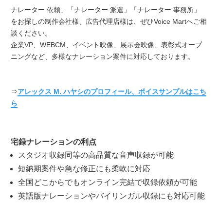
ナレーター 依頼」「ナレーター 派遣」「ナレーター 事務所」
をお探しの制作会社様、広告代理店様は、ぜひVoice Martへご相
談ください。
企業VP、WEBCM、イベント映像、展示会映像、表彰式オープ
ニングなど、多様なナレーション案件に対応しております。
⇒
アレックス M. ハヤシのプロフィール、ボイスサンプルはこち
ら
宅録ナレーションの利点
スタジオ収録同等の高品質な音声収録が可能
短納期案件や急な修正にも柔軟に対応
全国どこからでもオンライン完結で収録依頼が可能
英語版ナレーションやバイリンガル収録にも対応可能