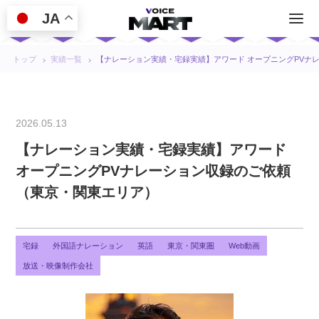
JA
トップ
実績一覧
【ナレーション実績・宅録実績】アワード オープニングPVナ
2026.05.13
【ナレーション実績・宅録実績】アワード
オープニングPVナレーション収録のご依頼
（東京・関東エリア）
宅録
外国語ナレーション
英語
東京・関東圏
Web動画
放送・映像制作会社