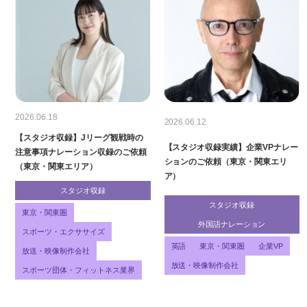
2026.06.18
2026.06.12
【スタジオ収録】Jリーグ観戦時の
【スタジオ収録実績】企業VPナレー
注意事項ナレーション収録のご依頼
ションのご依頼（東京・関東エリ
（東京・関東エリア）
ア）
スタジオ収録
スタジオ収録
東京・関東圏
外国語ナレーション
スポーツ・エクササイズ
英語
東京・関東圏
企業VP
放送・映像制作会社
放送・映像制作会社
スポーツ団体・フィットネス業界