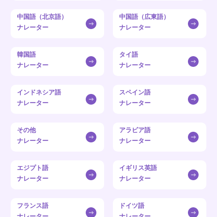
中国語（北京語）
中国語（広東語）
ナレーター
ナレーター
韓国語
タイ語
ナレーター
ナレーター
インドネシア語
スペイン語
ナレーター
ナレーター
その他
アラビア語
ナレーター
ナレーター
エジプト語
イギリス英語
ナレーター
ナレーター
フランス語
ドイツ語
ナレーター
ナレーター