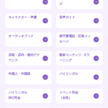
ズ
キャラクター・声優
音声ガイド
オーディオブック
留守番電話・応答メッ
セージ
店頭・店内・館内アナ
教材コンテンツ・Eラ
ウンス
ーニング
外国人・外国語
バイリンガル
バイリンガル
イベント司会
MC/司会
（女性）