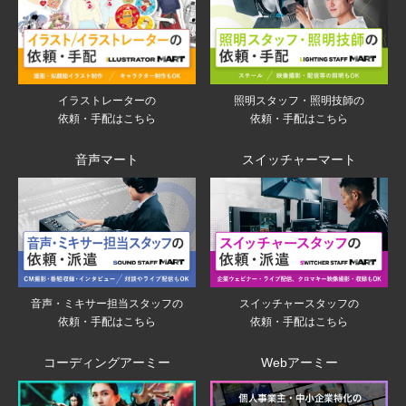
イラストレーターの
照明スタッフ・照明技師の
依頼・手配はこちら
依頼・手配はこちら
音声マート
スイッチャーマート
音声・ミキサー担当スタッフの
スイッチャースタッフの
依頼・手配はこちら
依頼・手配はこちら
コーディングアーミー
Webアーミー