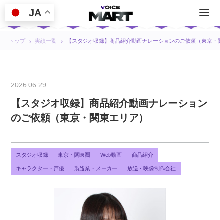
JA
トップ
実績一覧
【スタジオ収録】商品紹介動画ナレーションのご依頼（東京・
2026.06.29
【スタジオ収録】商品紹介動画ナレーション
のご依頼（東京・関東エリア）
スタジオ収録
東京・関東圏
Web動画
商品紹介
キャラクター・声優
製造業・メーカー
放送・映像制作会社