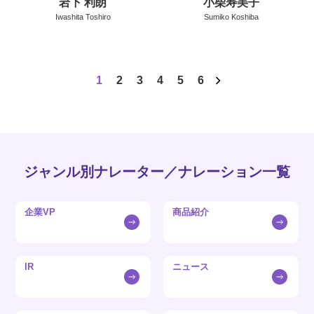
岩下 利朗
小柴寿美子
Iwashita Toshiro
Sumiko Koshiba
1
2
3
4
5
6
ジャンル別ナレーター／ナレーション一覧
企業VP
商品紹介
IR
ニュース