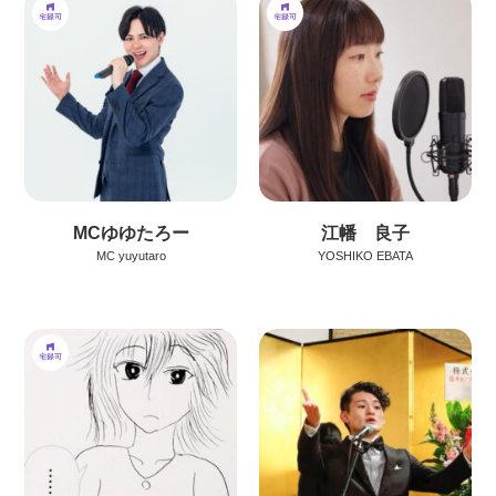
MCゆゆたろー
江幡 良子
MC yuyutaro
YOSHIKO EBATA