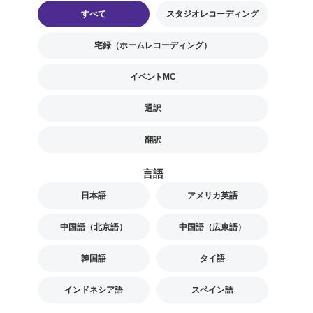
すべて
スタジオレコーディング
宅録（ホームレコーディング）
イベントMC
通訳
翻訳
言語
日本語
アメリカ英語
中国語（北京語）
中国語（広東語）
韓国語
タイ語
インドネシア語
スペイン語