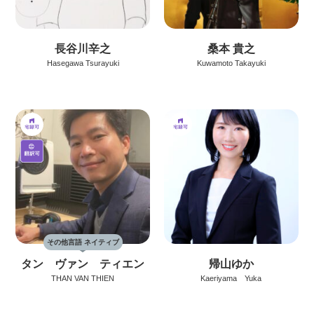
長谷川辛之
桑本 貴之
Hasegawa Tsurayuki
Kuwamoto Takayuki
その他言語 ネイティブ
タン ヴァン ティエン
帰山ゆか
THAN VAN THIEN
Kaeriyama Yuka