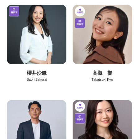
櫻井沙織
高槻 響
Saori Sakurai
Takatsuki Kyo