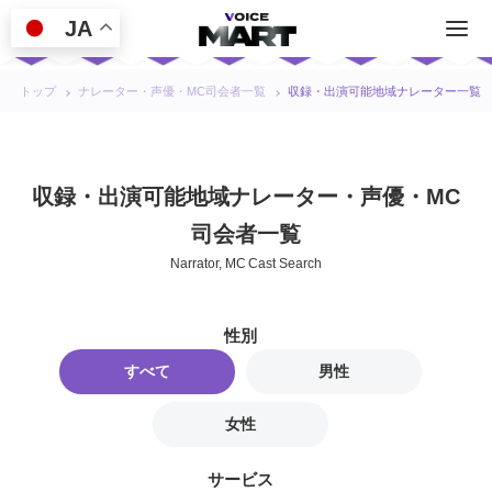
JA
トップ
ナレーター・声優・MC司会者一覧
収録・出演可能地域ナレーター一覧
収録・出演可能地域ナレーター・声優・MC
司会者一覧
Narrator, MC Cast Search
性別
すべて
男性
女性
サービス