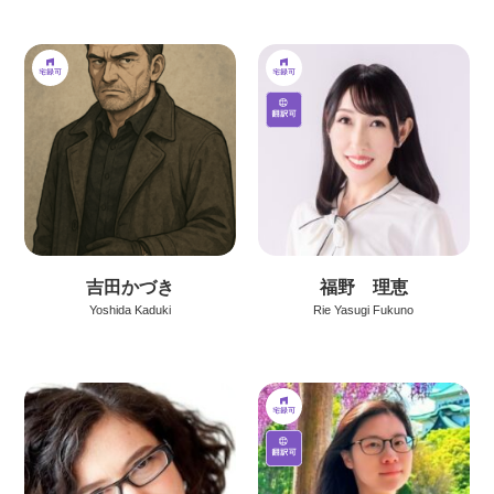
吉田かづき
福野 理恵
Yoshida Kaduki
Rie Yasugi Fukuno