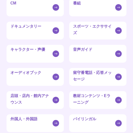
CM
番組
ドキュメンタリー
スポーツ・エクササイ
ズ
キャラクター・声優
音声ガイド
オーディオブック
留守番電話・応答メッ
セージ
店頭・店内・館内アナ
教材コンテンツ・Eラ
ウンス
ーニング
外国人・外国語
バイリンガル