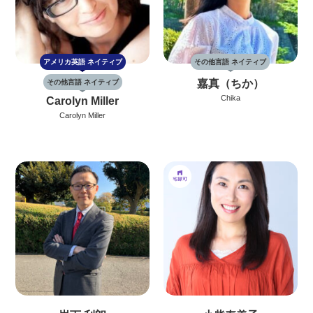
アメリカ英語
ネイティブ
その他言語 ネイティブ
嘉真（ちか）
その他言語 ネイティブ
Chika
Carolyn Miller
Carolyn Miller