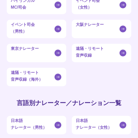
バイリンガル
イベント司会
MC/司会
（女性）
イベント司会
大阪ナレーター
（男性）
東京ナレーター
遠隔・リモート
音声収録
遠隔・リモート
音声収録（海外）
言語別ナレーター／ナレーション一覧
日本語
日本語
ナレーター（男性）
ナレーター（女性）