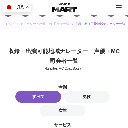
JA
トップ
ナレーター・声優・MC司会者一覧
収録・出演可能地域ナレーター一覧
収録・出演可能地域ナレーター・声優・MC
司会者一覧
Narrator, MC Cast Search
性別
すべて
男性
女性
サービス