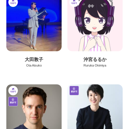
大田敦子
沖宮るるか
Ota Atsuko
Ruruka Okimiya