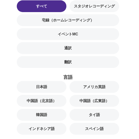
すべて
スタジオレコーディング
宅録（ホームレコーディング）
イベントMC
通訳
翻訳
言語
日本語
アメリカ英語
中国語（北京語）
中国語（広東語）
韓国語
タイ語
インドネシア語
スペイン語