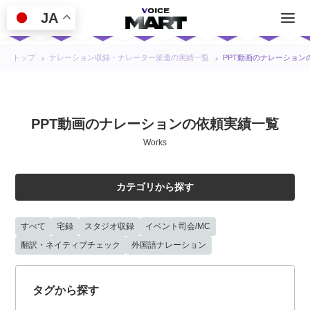
JA
トップ
ナレーション収録・ナレーター派遣の実績一覧
PPT動画のナレーション
PPT動画のナレーションの依頼実績一覧
Works
カテゴリから探す
すべて
宅録
スタジオ収録
イベント司会/MC
翻訳・ネイティブチェック
外国語ナレーション
タグから探す