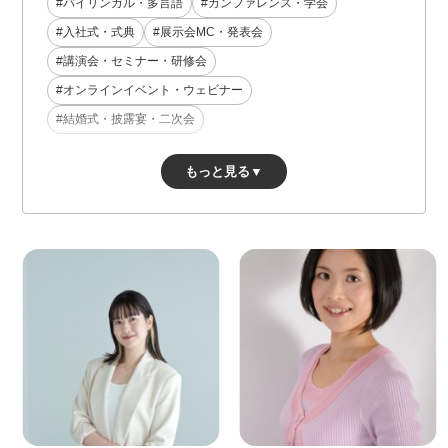
#バイリンガル・多言語
#カンファレンス・学会
#入社式・式典
#展示会MC・発表会
#講演会・セミナー・研修会
#オンラインイベント・ウェビナー
#結婚式・披露宴・二次会
もっと見る▼