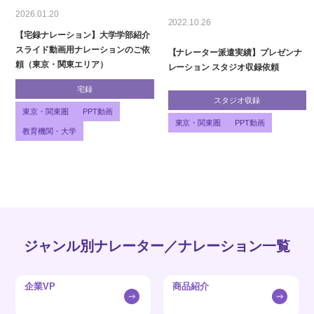
2026.01.20
2022.10.26
【宅録ナレーション】大学学部紹介
スライド動画用ナレーションのご依
【ナレーター派遣実績】プレゼンナ
頼（東京・関東エリア）
レーション スタジオ収録依頼
宅録
スタジオ収録
東京・関東圏
PPT動画
東京・関東圏
PPT動画
教育機関・大学
ジャンル別ナレーター／ナレーション一覧
企業VP
商品紹介