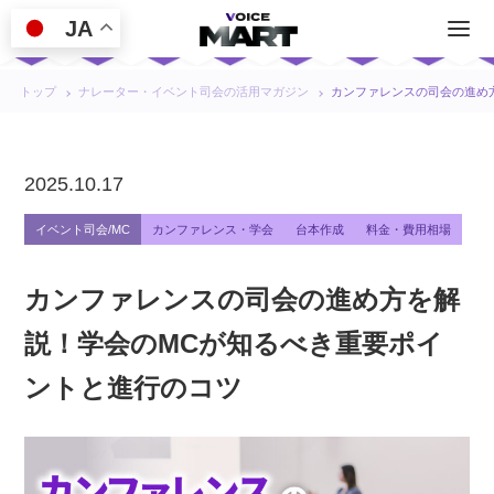
JA
トップ
ナレーター・イベント司会の活用マガジン
カンファレンスの司会の進め
2025.10.17
イベント司会/MC
カンファレンス・学会
台本作成
料金・費用相場
カンファレンスの司会の進め方を解
説！学会のMCが知るべき重要ポイ
ントと進行のコツ