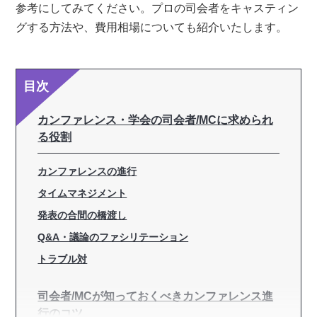
参考にしてみてください。プロの司会者をキャスティン
グする方法や、費用相場についても紹介いたします。
目次
カンファレンス・学会の司会者/MCに求められ
る役割
カンファレンスの進行
タイムマネジメント
発表の合間の橋渡し
Q&A・議論のファシリテーション
トラブル対
司会者/MCが知っておくべきカンファレンス進
行のコツ