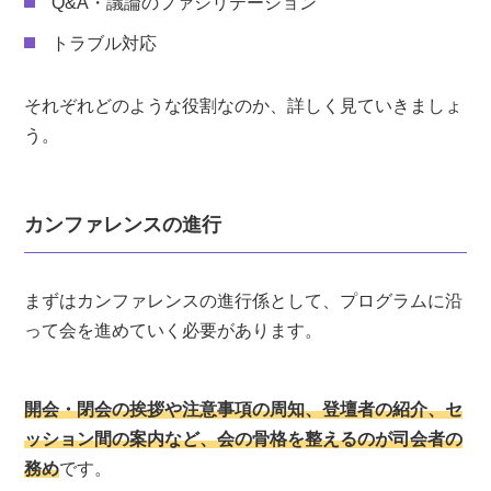
Q&A・議論のファシリテーション
しやすい
トラブル対応
料金体系が分かりやすい
バイリンガル対応の司会者も探せる
それぞれどのような役割なのか、詳しく見ていきましょ
う。
まとめ
カンファレンスの進行
まずはカンファレンスの進行係として、プログラムに沿
って会を進めていく必要があります。
開会・閉会の挨拶や注意事項の周知、登壇者の紹介、セ
ッション間の案内など、会の骨格を整えるのが司会者の
務め
です。