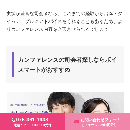
実績が豊富な司会者なら、これまでの経験から台本・タ
イムテーブルにアドバイスをくれることもあるため、よ
りカンファレンス内容を充実させられるでしょう。
カンファレンスの司会者探しならボイ
スマートがおすすめ
075-361-1938
お問い合わせフォーム
[ フォーム：24時間受付 ]
[ 電話：平日9:00-18:00受付 ]