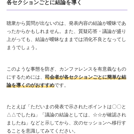
各セクションごとに結論を導く
聴衆から質問が出ないのは、発表内容の結論が曖昧であ
ったからかもしれません。また、質疑応答・議論が盛り
上がっても、結論が曖昧なままでは消化不良となってし
まうでしょう。
このような事態を防ぎ、カンファレンスを有意義なもの
にするためには、
司会者が各セクションごとに簡単な結
論を導くのがおすすめ
です。
たとえば「ただいまの発表で示されたポイントは〇〇と
△△でしたね」「議論の結論としては、☆☆が確認され
ましたね」などと示してから、次のセッションへ移行す
ることを意識してみてください。