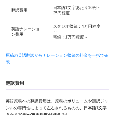
日本語1文字あたり10円～
翻訳費用
25円程度
スタジオ収録：4万円程度
英語ナレーショ
～
ン費用
宅録：1万円程度～
原稿の英語翻訳からナレーション収録の料金を一括で確
認
翻訳費用
英語原稿への翻訳費用は、原稿のボリュームや翻訳ジャ
ンルの専門性によって左右されるものの、
日本語1文字
あたり10円〜25円程度が相場
です。