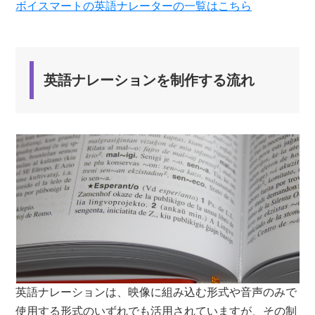
ボイスマートの英語ナレーターの一覧はこちら
料金体系がわかりやすい
ナレーション収録から編集までワンストップで対応
コンシェルジュによる安心サポート
英語ナレーションを制作する流れ
まとめ
英語ナレーションは、映像に組み込む形式や音声のみで
使用する形式のいずれでも活用されていますが、その制