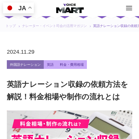
JA
トップ
ナレーター・イベント司会の活用マガジン
英語ナレーション収録の依頼
2024.11.29
外国語ナレーション
英語
料金・費用相場
英語ナレーション収録の依頼方法を
解説！料金相場や制作の流れとは