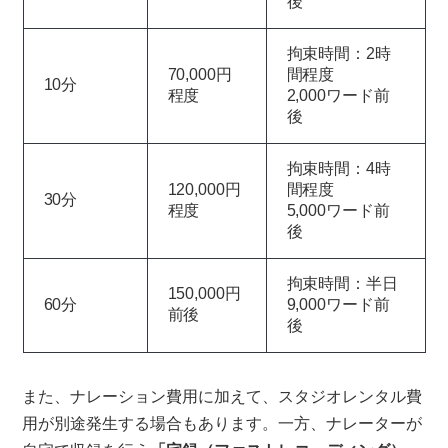
後
拘束時間：2時
70,000円
間程度
10分
程度
2,000ワード前
後
拘束時間：4時
120,000円
間程度
30分
程度
5,000ワード前
後
拘束時間：半日
150,000円
60分
9,000ワード前
前後
後
また、ナレーション費用に加えて、スタジオレンタル費
用が別途発生する場合もあります。一方、ナレーターが